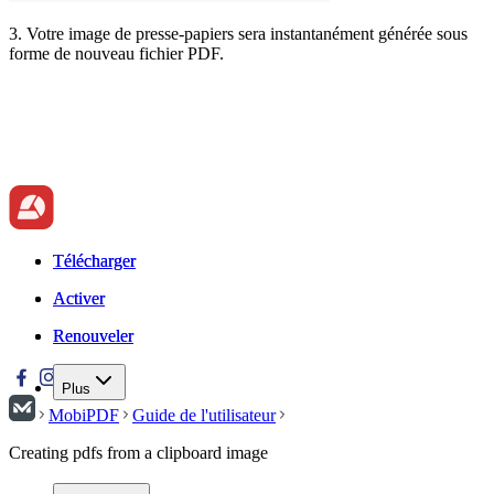
3. Votre image de presse-papiers sera instantanément générée sous
forme de nouveau fichier PDF.
Télécharger
Télécharger
Activer
Activer
Renouveler
Renouveler
Plus
MobiPDF
Guide de l'utilisateur
Creating pdfs from a clipboard image