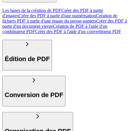
Les bases de la création de PDF
Créer des PDF à partir
d'images
Créer des PDF à partir d'une numérisation
Création de
fichiers PDF à partir d'une image du presse-papiers
Créer des PDF à
partir d'un document vierge
Création de PDF à l'aide d'un
combinateur PDF
Créer des PDF à l'aide d'un convertisseur PDF
Édition de PDF
Conversion de PDF