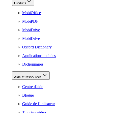
Produits
MobiOffice
MobiPDF
MobiDrive
MobiDrive
Oxford Dictionary
Applications mobiles
Dictionnaires
Aide et ressources
Centre d'aide
Blogue
Guide de l'utilisateur
Tutoriels vidéo