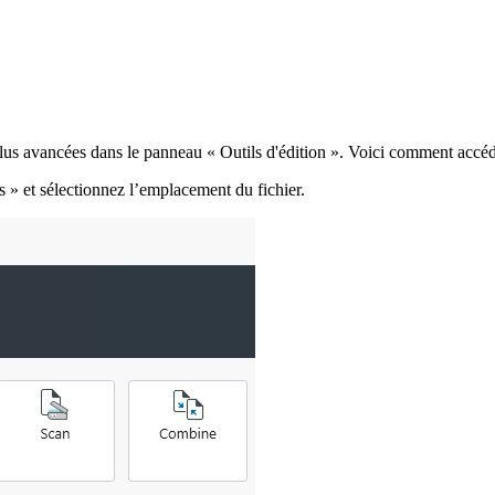
us avancées dans le panneau « Outils d'édition ». Voici comment accéd
s » et sélectionnez l’emplacement du fichier.