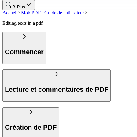
Rechercher
Plus
Accueil
MobiPDF
Guide de l'utilisateur
Editing texts in a pdf
Commencer
Lecture et commentaires de PDF
Création de PDF