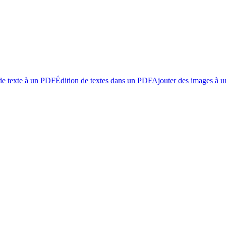
de texte à un PDF
Édition de textes dans un PDF
Ajouter des images à 