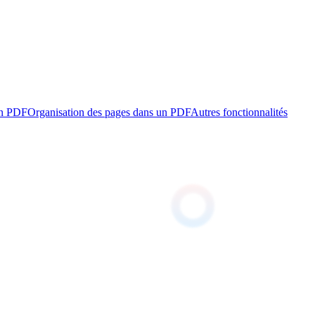
un PDF
Organisation des pages dans un PDF
Autres fonctionnalités