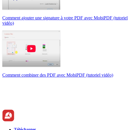
Comment ajouter une signature à votre PDF avec MobiPDF (tutoriel
vidéo)
Comment combiner des PDF avec MobiPDF (tutoriel vidéo)
Télécharger
Télécharger