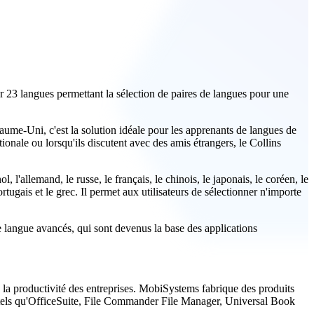
 23 langues permettant la sélection de paires de langues pour une
aume-Uni, c'est la solution idéale pour les apprenants de langues de
tionale ou lorsqu'ils discutent avec des amis étrangers, le Collins
'allemand, le russe, le français, le chinois, le japonais, le coréen, le
 portugais et le grec. Il permet aux utilisateurs de sélectionner n'importe
 langue avancés, qui sont devenus la base des applications
 la productivité des entreprises. MobiSystems fabrique des produits
e tels qu'OfficeSuite, File Commander File Manager, Universal Book