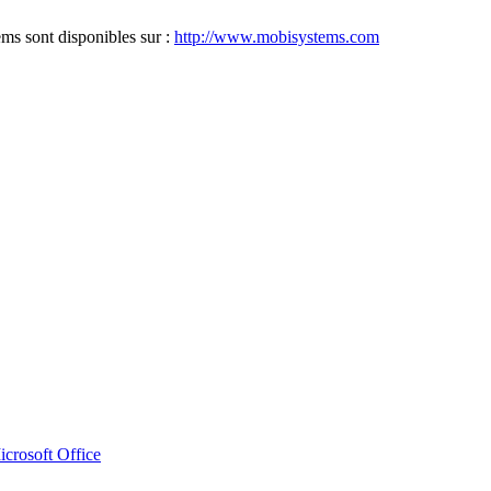
ems sont disponibles sur :
http://www.mobisystems.com
crosoft Office