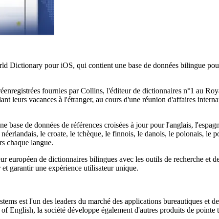
ld Dictionary pour iOS, qui contient une base de données bilingue pour
enregistrées fournies par Collins, l'éditeur de dictionnaires n°1 au Roy
ant leurs vacances à l'étranger, au cours d'une réunion d'affaires interna
ase de données de références croisées à jour pour l'anglais, l'espagnol, l
le néerlandais, le croate, le tchèque, le finnois, le danois, le polonais, le
ers chaque langue.
 européen de dictionnaires bilingues avec les outils de recherche et de
 et garantir une expérience utilisateur unique.
stems est l'un des leaders du marché des applications bureautiques et de
 of English, la société développe également d'autres produits de point