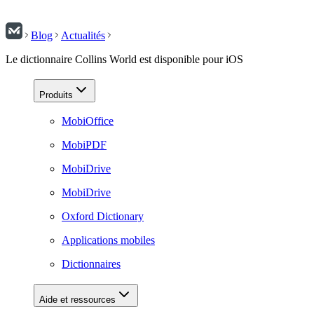
Blog
Actualités
Le dictionnaire Collins World est disponible pour iOS
Produits
MobiOffice
MobiPDF
MobiDrive
MobiDrive
Oxford Dictionary
Applications mobiles
Dictionnaires
Aide et ressources