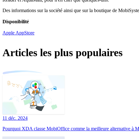
Des informations sur la société ainsi que sur la boutique de MobiSyst
Disponibilité
Apple AppStore
Articles les plus populaires
11 déc. 2024
Pourquoi XDA classe MobiOffice comme la meilleure alternative à Mi