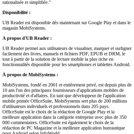
rationalisée et simplifiée."
Disponibilité :
UB Reader est disponible dès maintenant sur Google Play et dans le
magasin MobiSystems.
A propos d'UB Reader :
UB Reader permet aux utilisateurs de visualiser, marquer et surligner
facilement des livres, manuels et fichiers PDF, EPUB et DRM, le
tout à partir de la solution de lecture mobile la plus riche en
fonctionnalités disponible pour les smartphones et tablettes Android.
À propos de MobiSystems :
MobiSystems, fondé en 2001 et entièrement privé, est depuis plus de
10 ans l'un des principaux fournisseurs d'applications mobiles de
productivité et d'affaires. En tant que développeur de l'application
mobile primée OfficeSuite, MobiSystems sert plus de 200 millions
d'utilisateurs individuels et professionnels dans 205 pays.
OfficeSuite est le choix de la rédaction de Google Play et la
meilleure application dans la catégorie entreprise avec plus de 350
000 commentaires. OfficeSuite est également le choix de la
rédaction de PC Magazine et la meilleure application bureautique
pour Android selon InfoWorld.