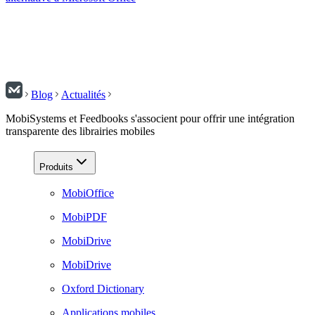
Blog
Actualités
MobiSystems et Feedbooks s'associent pour offrir une intégration
transparente des librairies mobiles
Produits
MobiOffice
MobiPDF
MobiDrive
MobiDrive
Oxford Dictionary
Applications mobiles