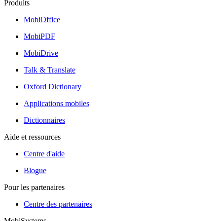
Produits
MobiOffice
MobiPDF
MobiDrive
Talk & Translate
Oxford Dictionary
Applications mobiles
Dictionnaires
Aide et ressources
Centre d'aide
Blogue
Pour les partenaires
Centre des partenaires
MobiSystems