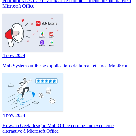
Pourquoi XDA classe MobiOffice comme la meilleure alternative à
Microsoft Office
4 nov. 2024
MobiSystems uniﬁe ses applications de bureau et lance MobiScan
4 nov. 2024
How-To Geek désigne MobiOffice comme une excellente
alternative à Microsoft Office