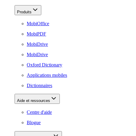
Produits
MobiOffice
MobiPDF
MobiDrive
MobiDrive
Oxford Dictionary
Applications mobiles
Dictionnaires
Aide et ressources
Centre d'aide
Blogue