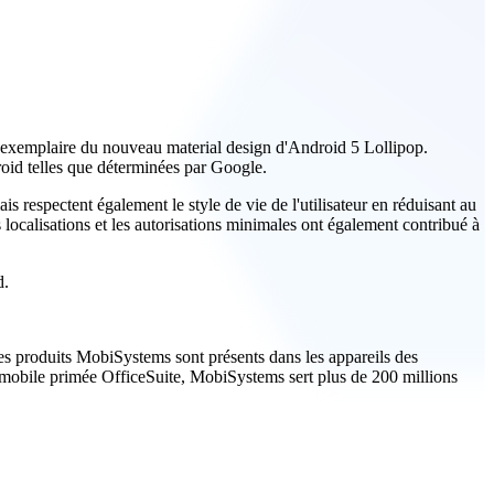
n exemplaire du nouveau material design d'Android 5 Lollipop.
roid telles que déterminées par Google.
 respectent également le style de vie de l'utilisateur en réduisant au
 localisations et les autorisations minimales ont également contribué à
d.
es produits MobiSystems sont présents dans les appareils des
n mobile primée OfficeSuite, MobiSystems sert plus de 200 millions