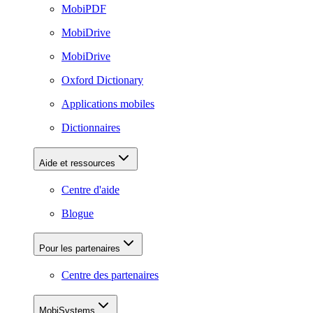
MobiPDF
MobiDrive
MobiDrive
Oxford Dictionary
Applications mobiles
Dictionnaires
Aide et ressources
Centre d'aide
Blogue
Pour les partenaires
Centre des partenaires
MobiSystems