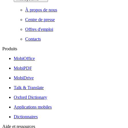
À propos de nous
Centre de presse
Offres d'emploi
Contacts
Produits
MobiOffice
MobiPDF
MobiDrive
Talk & Translate
Oxford Dictionary
Applications mobiles
Dictionnaires
Aide et ressources