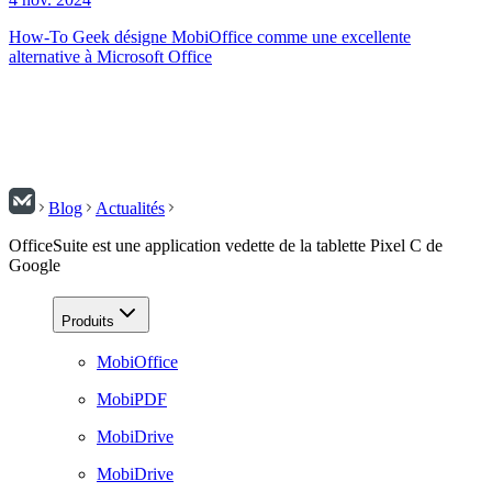
How-To Geek désigne MobiOffice comme une excellente
alternative à Microsoft Office
Blog
Actualités
OfficeSuite est une application vedette de la tablette Pixel C de
Google
Produits
MobiOffice
MobiPDF
MobiDrive
MobiDrive