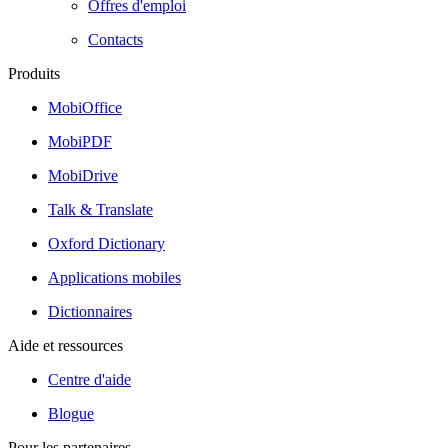
Offres d'emploi
Contacts
Produits
MobiOffice
MobiPDF
MobiDrive
Talk & Translate
Oxford Dictionary
Applications mobiles
Dictionnaires
Aide et ressources
Centre d'aide
Blogue
Pour les partenaires