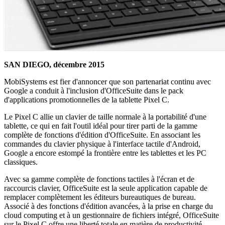
SAN DIEGO, décembre 2015
MobiSystems est fier d'annoncer que son partenariat continu avec
Google a conduit à l'inclusion d'OfficeSuite dans le pack
d'applications promotionnelles de la tablette Pixel C.
Le Pixel C allie un clavier de taille normale à la portabilité d'une
tablette, ce qui en fait l'outil idéal pour tirer parti de la gamme
complète de fonctions d'édition d'OfficeSuite. En associant les
commandes du clavier physique à l'interface tactile d'Android,
Google a encore estompé la frontière entre les tablettes et les PC
classiques.
Avec sa gamme complète de fonctions tactiles à l'écran et de
raccourcis clavier, OfficeSuite est la seule application capable de
remplacer complètement les éditeurs bureautiques de bureau.
Associé à des fonctions d'édition avancées, à la prise en charge du
cloud computing et à un gestionnaire de fichiers intégré, OfficeSuite
sur le Pixel C offre une liberté totale en matière de productivité