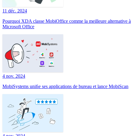
11 déc. 2024
Pourquoi XDA classe MobiOffice comme la meilleure alternative à
Microsoft Office
4 nov. 2024
MobiSystems uniﬁe ses applications de bureau et lance MobiScan
4 nov. 2024