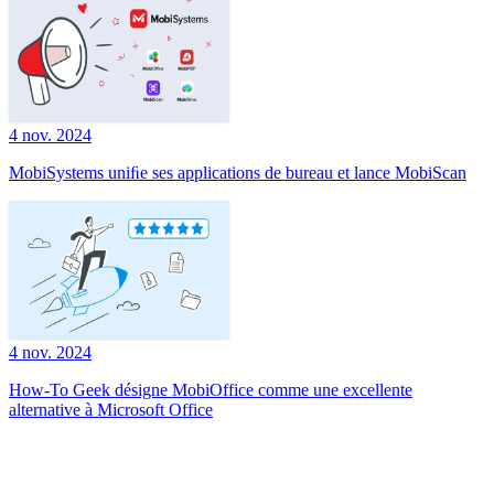
4 nov. 2024
MobiSystems uniﬁe ses applications de bureau et lance MobiScan
4 nov. 2024
How-To Geek désigne MobiOffice comme une excellente
alternative à Microsoft Office