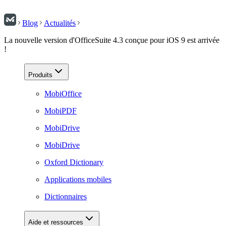
Blog
Actualités
La nouvelle version d'OfficeSuite 4.3 conçue pour iOS 9 est arrivée
!
Produits
MobiOffice
MobiPDF
MobiDrive
MobiDrive
Oxford Dictionary
Applications mobiles
Dictionnaires
Aide et ressources