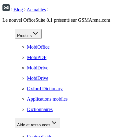
Blog
Actualités
Le nouvel OfficeSuite 8.1 présenté sur GSMArena.com
Produits
MobiOffice
MobiPDF
MobiDrive
MobiDrive
Oxford Dictionary
Applications mobiles
Dictionnaires
Aide et ressources
Centre d'aide