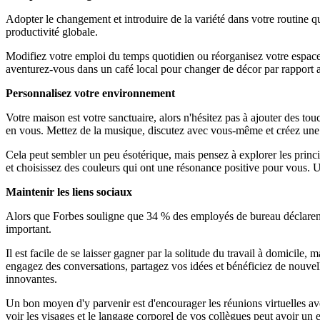
Adopter le changement et introduire de la variété dans votre routine qu
productivité globale.
Modifiez votre emploi du temps quotidien ou réorganisez votre espace 
aventurez-vous dans un café local pour changer de décor par rapport a
Personnalisez votre environnement
Votre maison est votre sanctuaire, alors n'hésitez pas à ajouter des tou
en vous. Mettez de la musique, discutez avec vous-même et créez une a
Cela peut sembler un peu ésotérique, mais pensez à explorer les prin
et choisissez des couleurs qui ont une résonance positive pour vous. 
Maintenir les liens sociaux
Alors que Forbes souligne que 34 % des employés de bureau déclarent qu
important.
Il est facile de se laisser gagner par la solitude du travail à domicile, 
engagez des conversations, partagez vos idées et bénéficiez de nouvelle
innovantes.
Un bon moyen d'y parvenir est d'encourager les réunions virtuelles avec
voir les visages et le langage corporel de vos collègues peut avoir un 