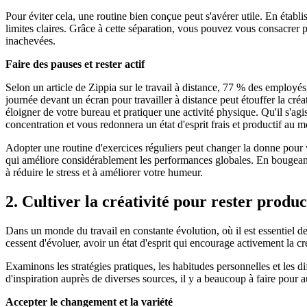
Pour éviter cela, une routine bien conçue peut s'avérer utile. En établis
limites claires. Grâce à cette séparation, vous pouvez vous consacrer p
inachevées.
Faire des pauses et rester actif
Selon un article de Zippia sur le travail à distance, 77 % des employés se
journée devant un écran pour travailler à distance peut étouffer la créat
éloigner de votre bureau et pratiquer une activité physique. Qu'il s'ag
concentration et vous redonnera un état d'esprit frais et productif au m
Adopter une routine d'exercices réguliers peut changer la donne pour vo
qui améliore considérablement les performances globales. En bougeant
à réduire le stress et à améliorer votre humeur.
2. Cultiver la créativité pour rester produc
Dans un monde du travail en constante évolution, où il est essentiel de 
cessent d'évoluer, avoir un état d'esprit qui encourage activement la cr
Examinons les stratégies pratiques, les habitudes personnelles et les d
d'inspiration auprès de diverses sources, il y a beaucoup à faire pour a
Accepter le changement et la variété