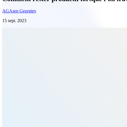
AG
Asen Georgiev
15 sept. 2023