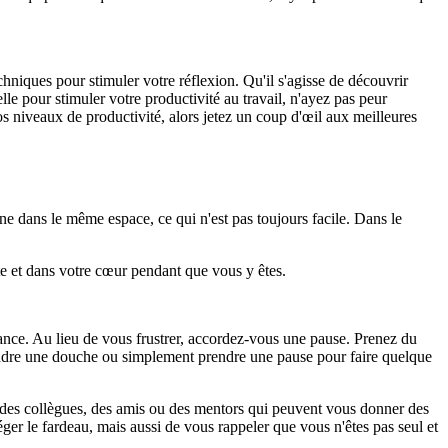
echniques pour stimuler votre réflexion. Qu'il s'agisse de découvrir
elle pour stimuler votre productivité au travail, n'ayez pas peur
s niveaux de productivité, alors jetez un coup d'œil aux meilleures
nne dans le même espace, ce qui n'est pas toujours facile. Dans le
ête et dans votre cœur pendant que vous y êtes.
istance. Au lieu de vous frustrer, accordez-vous une pause. Prenez du
prendre une douche ou simplement prendre une pause pour faire quelque
r des collègues, des amis ou des mentors qui peuvent vous donner des
éger le fardeau, mais aussi de vous rappeler que vous n'êtes pas seul et