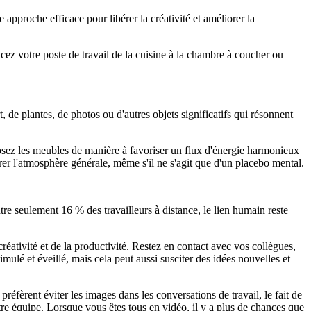
approche efficace pour libérer la créativité et améliorer la
ez votre poste de travail de la cuisine à la chambre à coucher ou
, de plantes, de photos ou d'autres objets significatifs qui résonnent
osez les meubles de manière à favoriser un flux d'énergie harmonieux
er l'atmosphère générale, même s'il ne s'agit que d'un placebo mental.
re seulement 16 % des travailleurs à distance, le lien humain reste
 créativité et de la productivité. Restez en contact avec vos collègues,
ulé et éveillé, mais cela peut aussi susciter des idées nouvelles et
éfèrent éviter les images dans les conversations de travail, le fait de
otre équipe. Lorsque vous êtes tous en vidéo, il y a plus de chances que