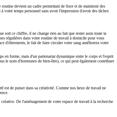
une routine devient un cadre permettant de fixer et de maintenir des
t à votre temps personnel sans avoir l'impression d'avoir des tâches
 soit ce chiffre, il ne change rien au fait que rester assis toute la
auses régulières dans votre routine de travail à domicile pour vous
 d'étirements, le fait de faire circuler votre sang améliorera votre
ps en forme, mais d'un partenariat dynamique entre le corps et l'esprit
us le nom d'hormones de bien-être), ce qui peut également contribuer
tif est de puiser dans sa créativité. Comme nos lieux de travail ne
rence.
ie créative. De l'aménagement de votre espace de travail à la recherche