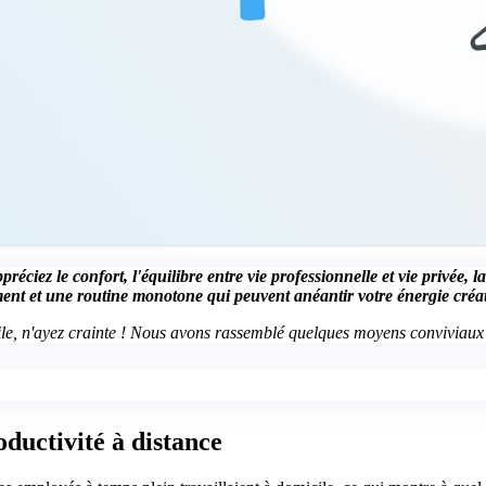
éciez le confort, l'équilibre entre vie professionnelle et vie privée, la 
ement et une routine monotone qui peuvent anéantir votre énergie créat
ile, n'ayez crainte ! Nous avons rassemblé quelques moyens conviviaux et
ductivité à distance