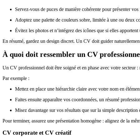
Servez-vous de puces de manière cohérente pour présenter vos ré
Adoptez une palette de couleurs sobre, limitée à une ou deux co
Évitez les photos et n’intégrez des icônes que si elles apportent 
En résumé, gardez un design discret. Un CV doit guider naturellement le
À quoi doit ressembler un CV professionne
Un CV professionnel doit être soigné et en phase avec votre secteur : 
Par exemple :
Mettez en place une hiérarchie claire avec votre nom en élément
Faites ensuite apparaître vos coordonnées, un résumé profession
Misez davantage sur vos résultats que sur la simple description 
Pour terminer, assurez une présentation homogène : alignez de la même 
CV corporate et CV créatif