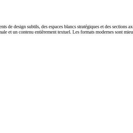
ents de design subtils, des espaces blancs stratégiques et des sections a
ale et un contenu entièrement textuel. Les formats modernes sont mieux