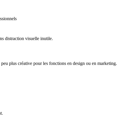
essionnels
 distraction visuelle inutile.
n peu plus créative pour les fonctions en design ou en marketing.
t.