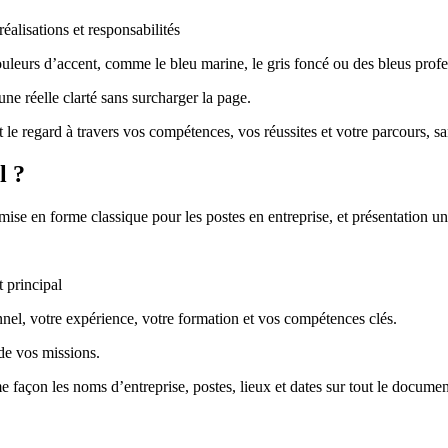
alisations et responsabilités
uleurs d’accent, comme le bleu marine, le gris foncé ou des bleus prof
une réelle clarté sans surcharger la page.
 regard à travers vos compétences, vos réussites et votre parcours, sans
l ?
mise en forme classique pour les postes en entreprise, et présentation u
 principal
nel, votre expérience, votre formation et vos compétences clés.
de vos missions.
façon les noms d’entreprise, postes, lieux et dates sur tout le documen