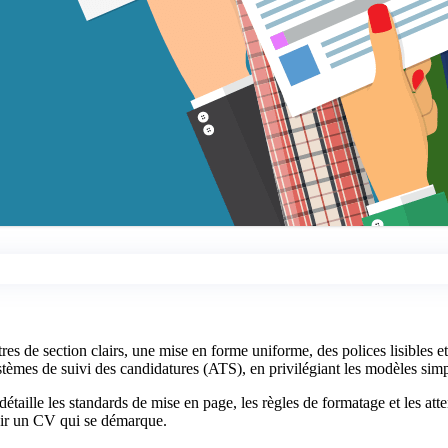
tres de section clairs, une mise en forme uniforme, des polices lisibles e
ystèmes de suivi des candidatures (ATS), en privilégiant les modèles sim
taille les standards de mise en page, les règles de formatage et les att
voir un CV qui se démarque.