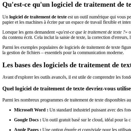
Qu'est-ce qu'un logiciel de traitement de t
Un
logiciel de traitement de texte
est un outil numérique qui vous per
papier et les machines à écrire par un espace de travail flexible et intera
Lorsque les gens demandent «
qu'est-ce que le traitement de texte ?
» 
du contenu écrit. Cela inclut la saisie de texte, la correction d'erreurs,
Parmi les exemples populaires de logiciels de traitement de texte fig
la gestion de fichiers – essentiels pour la communication moderne.
Les bases des logiciels de traitement de tex
Avant d'explorer les outils avancés, il est utile de comprendre les f
Quel logiciel de traitement de texte devriez-vous utilise
Parmi les nombreux programmes de traitement de texte disponibles auj
Microsoft Word :
Un standard industriel puissant avec des fonc
Google Docs :
Un outil gratuit basé sur le cloud, idéal pour la c
Apple Pages :
Une option épurée et conviviale pour les utilisa