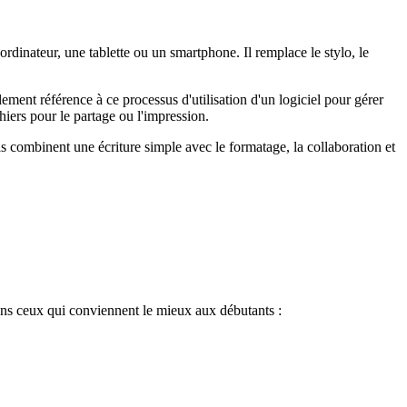
rdinateur, une tablette ou un smartphone. Il remplace le stylo, le
alement référence à ce processus d'utilisation d'un logiciel pour gérer
ichiers pour le partage ou l'impression.
 combinent une écriture simple avec le formatage, la collaboration et
ons ceux qui conviennent le mieux aux débutants :