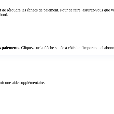
 de résoudre les échecs de paiement. Pour ce faire, assurez-vous que 
 bord.
s paiements
. Cliquez sur la flèche située à côté de n'importe quel abon
nir une aide supplémentaire.