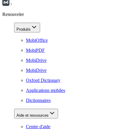
Renouveler
Produits
MobiOffice
MobiPDF
MobiDrive
MobiDrive
Oxford Dictionary
Applications mobiles
Dictionnaires
Aide et ressources
Centre d'aide