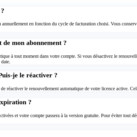
 ?
nnuellement en fonction du cycle de facturation choisi. Vous conserv
nt de mon abonnement ?
ique à tout moment dans votre compte. Si vous désactivez le renouvellem
 date.
uis-je le réactiver ?
 de réactiver le renouvellement automatique de votre licence active. Ce
xpiration ?
ctivées et votre compte passera à la version gratuite. Pour éviter tou