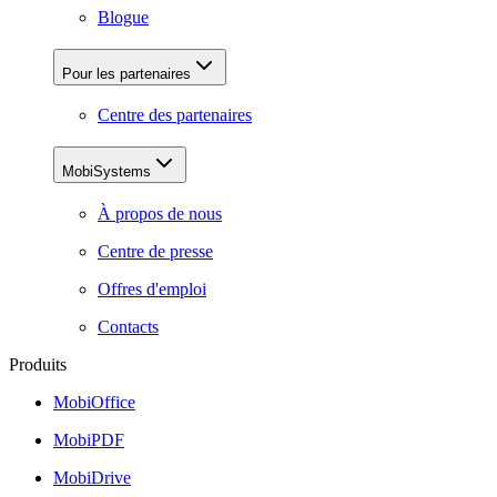
Blogue
Pour les partenaires
Centre des partenaires
MobiSystems
À propos de nous
Centre de presse
Offres d'emploi
Contacts
Produits
MobiOffice
MobiPDF
MobiDrive