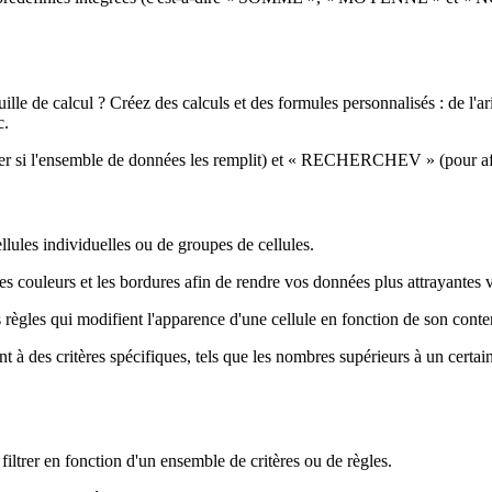
uille de calcul ? Créez des calculs et des formules personnalisés : de l
c.
r si l'ensemble de données les remplit) et « RECHERCHEV » (pour affich
lules individuelles ou de groupes de cellules.
les couleurs et les bordures afin de rendre vos données plus attrayantes vi
règles qui modifient l'apparence d'une cellule en fonction de son conte
à des critères spécifiques, tels que les nombres supérieurs à un certain 
filtrer en fonction d'un ensemble de critères ou de règles.