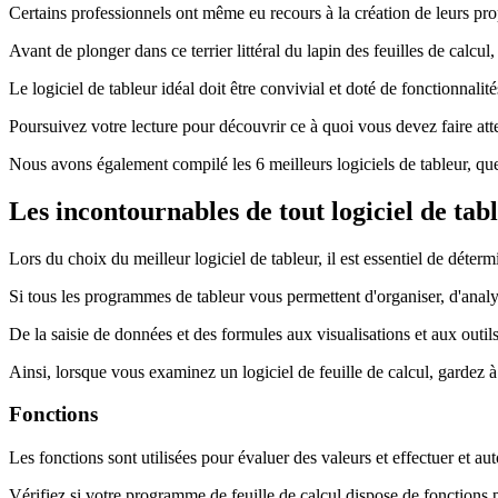
Certains professionnels ont même eu recours à la création de leurs pro
Avant de plonger dans ce terrier littéral du lapin des feuilles de calcul
Le logiciel de tableur idéal doit être convivial et doté de fonctionnal
Poursuivez votre lecture pour découvrir ce à quoi vous devez faire atte
Nous avons également compilé les 6 meilleurs logiciels de tableur, qu
Les incontournables de tout logiciel de tab
Lors du choix du meilleur logiciel de tableur, il est essentiel de déter
Si tous les programmes de tableur vous permettent d'organiser, d'analys
De la saisie de données et des formules aux visualisations et aux outils 
Ainsi, lorsque vous examinez un logiciel de feuille de calcul, gardez à l
Fonctions
Les fonctions sont utilisées pour évaluer des valeurs et effectuer et a
Vérifiez si votre programme de feuille de calcul dispose de fonctio