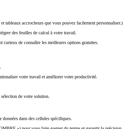
ues et tableaux accrocheurs que vous pouvez facilement personnaliser.)
rer des feuilles de calcul à votre travail.
 curieux de connaître les meilleures options gratuites.
.
onaliser votre travail et améliorer votre productivité.
 sélection de votre solution.
de données dans des cellules spécifiques.
OMBRE ») pour vous faire gagner du temps et garantir la précision