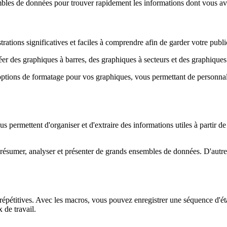
mbles de données pour trouver rapidement les informations dont vous avez
trations significatives et faciles à comprendre afin de garder votre publi
réer des graphiques à barres, des graphiques à secteurs et des graphiques
options de formatage pour vos graphiques, vous permettant de personnalise
us permettent d'organiser et d'extraire des informations utiles à partir 
 résumer, analyser et présenter de grands ensembles de données. D'autres o
pétitives. Avec les macros, vous pouvez enregistrer une séquence d'étape
 de travail.