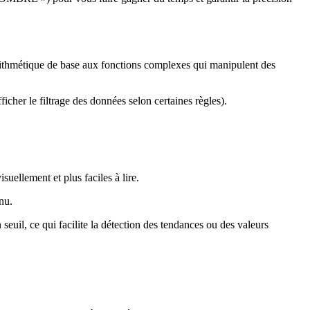
'arithmétique de base aux fonctions complexes qui manipulent des
er le filtrage des données selon certaines règles).
suellement et plus faciles à lire.
nu.
seuil, ce qui facilite la détection des tendances ou des valeurs