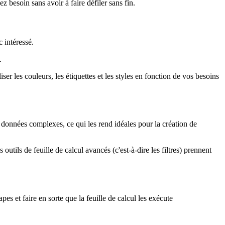
 besoin sans avoir à faire défiler sans fin.
c intéressé.
.
r les couleurs, les étiquettes et les styles en fonction de vos besoins
de données complexes, ce qui les rend idéales pour la création de
utils de feuille de calcul avancés (c'est-à-dire les filtres) prennent
s et faire en sorte que la feuille de calcul les exécute