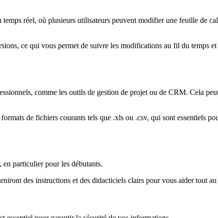
temps réel, où plusieurs utilisateurs peuvent modifier une feuille de ca
sions, ce qui vous permet de suivre les modifications au fil du temps et d
fessionnels, comme les outils de gestion de projet ou de CRM. Cela peut 
ormats de fichiers courants tels que .xls ou .csv, qui sont essentiels po
, en particulier pour les débutants.
iront des instructions et des didacticiels clairs pour vous aider tout a
st essentiel pour garantir la sécurité de vos informations.