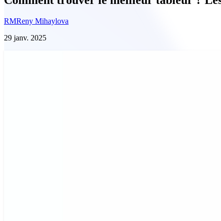
RM
Reny Mihaylova
29 janv. 2025