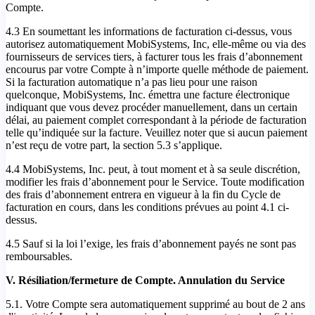
Compte.
4.3 En soumettant les informations de facturation ci-dessus, vous
autorisez automatiquement MobiSystems, Inc, elle-même ou via des
fournisseurs de services tiers, à facturer tous les frais d’abonnement
encourus par votre Compte à n’importe quelle méthode de paiement.
Si la facturation automatique n’a pas lieu pour une raison
quelconque, MobiSystems, Inc. émettra une facture électronique
indiquant que vous devez procéder manuellement, dans un certain
délai, au paiement complet correspondant à la période de facturation
telle qu’indiquée sur la facture. Veuillez noter que si aucun paiement
n’est reçu de votre part, la section 5.3 s’applique.
4.4 MobiSystems, Inc. peut, à tout moment et à sa seule discrétion,
modifier les frais d’abonnement pour le Service. Toute modification
des frais d’abonnement entrera en vigueur à la fin du Cycle de
facturation en cours, dans les conditions prévues au point 4.1 ci-
dessus.
4.5 Sauf si la loi l’exige, les frais d’abonnement payés ne sont pas
remboursables.
V. Résiliation/fermeture de Compte. Annulation du Service
5.1. Votre Compte sera automatiquement supprimé au bout de 2 ans