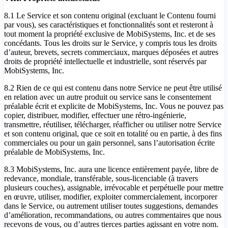
8.1 Le Service et son contenu original (excluant le Contenu fourni
par vous), ses caractéristiques et fonctionnalités sont et resteront à
tout moment la propriété exclusive de MobiSystems, Inc. et de ses
concédants. Tous les droits sur le Service, y compris tous les droits
d’auteur, brevets, secrets commerciaux, marques déposées et autres
droits de propriété intellectuelle et industrielle, sont réservés par
MobiSystems, Inc.
8.2 Rien de ce qui est contenu dans notre Service ne peut être utilisé
en relation avec un autre produit ou service sans le consentement
préalable écrit et explicite de MobiSystems, Inc. Vous ne pouvez pas
copier, distribuer, modifier, effectuer une rétro-ingénierie,
transmettre, réutiliser, télécharger, réafficher ou utiliser notre Service
et son contenu original, que ce soit en totalité ou en partie, à des fins
commerciales ou pour un gain personnel, sans l’autorisation écrite
préalable de MobiSystems, Inc.
8.3 MobiSystems, Inc. aura une licence entièrement payée, libre de
redevance, mondiale, transférable, sous-licenciable (à travers
plusieurs couches), assignable, irrévocable et perpétuelle pour mettre
en œuvre, utiliser, modifier, exploiter commercialement, incorporer
dans le Service, ou autrement utiliser toutes suggestions, demandes
d’amélioration, recommandations, ou autres commentaires que nous
recevons de vous, ou d’autres tierces parties agissant en votre nom.