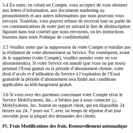
3.4 En outre, en créant un Compte, vous acceptez de vous abonner
aux lettres d’information, aux documents marketing ou
promotionnels et aux autres informations que nous pouvons vous
envoyer. Toutefois, vous pouvez refuser de recevoir tout ou partie de
ces communications de notre part en suivant le lien de désinscription
figurant dans tout courriel que nous envoyons, ou les instructions
fournies dans notre Politique de confidentialité.
3.5 Veuillez noter que la suppression de votre Compte n’entraîne pas
la résiliation de votre abonnement au Service. Par conséquent, avant
de le supprimer (votre Compte), veuillez annuler votre ou vos
abonnement(s). Si votre Service est annulé (par vous ou par nous)
pendant l’Essai gratuit ou la période d’abonnement choisie, votre
droit d’accès et d’utilisation du Service à l’expiration de l’Essai
gratuit/de la période d’abonnement sera limité aux conditions
applicables au téléchargement gratuit.
3.6 Si vous avez des questions concernant votre Compte et/ou le
Service MobiSystems, Inc., n’hésitez pas à nous contacter
ici
.
MobiSystems, Inc. fournit un support client, qui est disponible 24
heures sur 24, 7 jours sur 7, avec un temps de réponse d'un jour
ouvrable pour la plupart des demandes des clients.
IV. Frais Modifications des frais. Renouvellement automatique