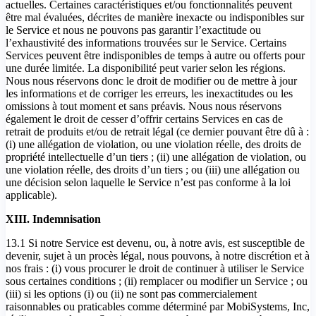
actuelles. Certaines caractéristiques et/ou fonctionnalités peuvent
être mal évaluées, décrites de manière inexacte ou indisponibles sur
le Service et nous ne pouvons pas garantir l’exactitude ou
l’exhaustivité des informations trouvées sur le Service. Certains
Services peuvent être indisponibles de temps à autre ou offerts pour
une durée limitée. La disponibilité peut varier selon les régions.
Nous nous réservons donc le droit de modifier ou de mettre à jour
les informations et de corriger les erreurs, les inexactitudes ou les
omissions à tout moment et sans préavis. Nous nous réservons
également le droit de cesser d’offrir certains Services en cas de
retrait de produits et/ou de retrait légal (ce dernier pouvant être dû à :
(i) une allégation de violation, ou une violation réelle, des droits de
propriété intellectuelle d’un tiers ; (ii) une allégation de violation, ou
une violation réelle, des droits d’un tiers ; ou (iii) une allégation ou
une décision selon laquelle le Service n’est pas conforme à la loi
applicable).
XIII. Indemnisation
13.1 Si notre Service est devenu, ou, à notre avis, est susceptible de
devenir, sujet à un procès légal, nous pouvons, à notre discrétion et à
nos frais : (i) vous procurer le droit de continuer à utiliser le Service
sous certaines conditions ; (ii) remplacer ou modifier un Service ; ou
(iii) si les options (i) ou (ii) ne sont pas commercialement
raisonnables ou praticables comme déterminé par MobiSystems, Inc,