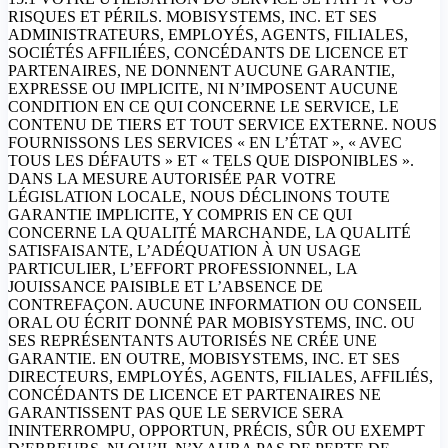
RISQUES ET PÉRILS. MOBISYSTEMS, INC. ET SES
ADMINISTRATEURS, EMPLOYÉS, AGENTS, FILIALES,
SOCIÉTÉS AFFILIÉES, CONCÉDANTS DE LICENCE ET
PARTENAIRES, NE DONNENT AUCUNE GARANTIE,
EXPRESSE OU IMPLICITE, NI N’IMPOSENT AUCUNE
CONDITION EN CE QUI CONCERNE LE SERVICE, LE
CONTENU DE TIERS ET TOUT SERVICE EXTERNE. NOUS
FOURNISSONS LES SERVICES « EN L’ÉTAT », « AVEC
TOUS LES DÉFAUTS » ET « TELS QUE DISPONIBLES ».
DANS LA MESURE AUTORISÉE PAR VOTRE
LÉGISLATION LOCALE, NOUS DÉCLINONS TOUTE
GARANTIE IMPLICITE, Y COMPRIS EN CE QUI
CONCERNE LA QUALITÉ MARCHANDE, LA QUALITÉ
SATISFAISANTE, L’ADÉQUATION À UN USAGE
PARTICULIER, L’EFFORT PROFESSIONNEL, LA
JOUISSANCE PAISIBLE ET L’ABSENCE DE
CONTREFAÇON. AUCUNE INFORMATION OU CONSEIL
ORAL OU ÉCRIT DONNÉ PAR MOBISYSTEMS, INC. OU
SES REPRÉSENTANTS AUTORISÉS NE CRÉE UNE
GARANTIE. EN OUTRE, MOBISYSTEMS, INC. ET SES
DIRECTEURS, EMPLOYÉS, AGENTS, FILIALES, AFFILIÉS,
CONCÉDANTS DE LICENCE ET PARTENAIRES NE
GARANTISSENT PAS QUE LE SERVICE SERA
ININTERROMPU, OPPORTUN, PRÉCIS, SÛR OU EXEMPT