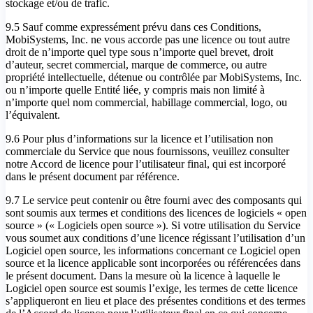
stockage et/ou de trafic.
9.5 Sauf comme expressément prévu dans ces Conditions,
MobiSystems, Inc. ne vous accorde pas une licence ou tout autre
droit de n’importe quel type sous n’importe quel brevet, droit
d’auteur, secret commercial, marque de commerce, ou autre
propriété intellectuelle, détenue ou contrôlée par MobiSystems, Inc.
ou n’importe quelle Entité liée, y compris mais non limité à
n’importe quel nom commercial, habillage commercial, logo, ou
l’équivalent.
9.6 Pour plus d’informations sur la licence et l’utilisation non
commerciale du Service que nous fournissons, veuillez consulter
notre Accord de licence pour l’utilisateur final, qui est incorporé
dans le présent document par référence.
9.7 Le service peut contenir ou être fourni avec des composants qui
sont soumis aux termes et conditions des licences de logiciels « open
source » (« Logiciels open source »). Si votre utilisation du Service
vous soumet aux conditions d’une licence régissant l’utilisation d’un
Logiciel open source, les informations concernant ce Logiciel open
source et la licence applicable sont incorporées ou référencées dans
le présent document. Dans la mesure où la licence à laquelle le
Logiciel open source est soumis l’exige, les termes de cette licence
s’appliqueront en lieu et place des présentes conditions et des termes