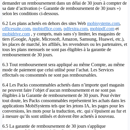
demander un remboursement dans un délai de 30 jours à compter de
sa date d’activation (« Garantie de remboursement de 30 jours »)
selon les conditions ci-dessous.
6.2 Les plans achetés en dehors des sites Web
mobisystems.com
,
officesuite.com
,
mobioffice.com
,
pdfextra.com
,
mobipdf.com
et
mobidrive.com
, y compris, mais sans s'y limiter, les magasins de
tiers (Google, Apple, Microsoft, Amazon, Samsung, Huawei, etc.),
les places de marché, les affiliés, les revendeurs ou les partenaires, et
tous les plans mensuels ne sont pas éligibles à la garantie de
remboursement de 30 jours.
6.3 Tout remboursement sera appliqué au même Compte, au même
mode de paiement que celui utilisé pour l’achat. Les Services
effectués ou consommés ne sont pas remboursables.
6.4 Les Packs consommables achetés dans n’importe quel magasin
ne peuvent faire l’objet d’aucun remboursement et ne sont pas
éligibles à la Garantie de remboursement de 30 jours. Pour éviter
tout doute, les Packs consommables représentent les achats dans les
applications MobiSystems tels que les jetons IA, les pages pour les
conversions, les mots pour la traduction, etc. qui s’épuisent au fur et
à mesure qu’ils sont utilisés et doivent être achetés à nouveau.
6.5 La garantie de remboursement de 30 jours s'applique