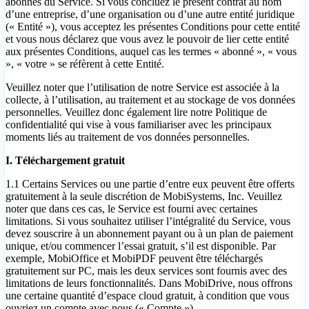
abonnés du Service. Si vous concluez le présent contrat au nom
d’une entreprise, d’une organisation ou d’une autre entité juridique
(« Entité »), vous acceptez les présentes Conditions pour cette entité
et vous nous déclarez que vous avez le pouvoir de lier cette entité
aux présentes Conditions, auquel cas les termes « abonné », « vous
», « votre » se réfèrent à cette Entité.
Veuillez noter que l’utilisation de notre Service est associée à la
collecte, à l’utilisation, au traitement et au stockage de vos données
personnelles. Veuillez donc également lire notre Politique de
confidentialité qui vise à vous familiariser avec les principaux
moments liés au traitement de vos données personnelles.
I. Téléchargement gratuit
1.1 Certains Services ou une partie d’entre eux peuvent être offerts
gratuitement à la seule discrétion de MobiSystems, Inc. Veuillez
noter que dans ces cas, le Service est fourni avec certaines
limitations. Si vous souhaitez utiliser l’intégralité du Service, vous
devez souscrire à un abonnement payant ou à un plan de paiement
unique, et/ou commencer l’essai gratuit, s’il est disponible. Par
exemple, MobiOffice et MobiPDF peuvent être téléchargés
gratuitement sur PC, mais les deux services sont fournis avec des
limitations de leurs fonctionnalités. Dans MobiDrive, nous offrons
une certaine quantité d’espace cloud gratuit, à condition que vous
ouvriez un compte avec nous (« Compte »).