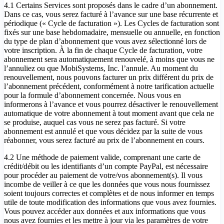
4.1 Certains Services sont proposés dans le cadre d’un abonnement.
Dans ce cas, vous serez facturé à l’avance sur une base récurrente et
périodique (« Cycle de facturation »). Les Cycles de facturation sont
fixés sur une base hebdomadaire, mensuelle ou annuelle, en fonction
du type de plan d’abonnement que vous avez sélectionné lors de
votre inscription. À la fin de chaque Cycle de facturation, votre
abonnement sera automatiquement renouvelé, à moins que vous ne
l’annuliez ou que MobiSystems, Inc. l’annule. Au moment du
renouvellement, nous pouvons facturer un prix différent du prix de
l’abonnement précédent, conformément à notre tarification actuelle
pour la formule d’abonnement concernée. Nous vous en
informerons à l’avance et vous pourrez désactiver le renouvellement
automatique de votre abonnement à tout moment avant que cela ne
se produise, auquel cas vous ne serez pas facturé. Si votre
abonnement est annulé et que vous décidez par la suite de vous
réabonner, vous serez facturé au prix de l’abonnement en cours.
4.2 Une méthode de paiement valide, comprenant une carte de
crédit/débit ou les identifiants d’un compte PayPal, est nécessaire
pour procéder au paiement de votre/vos abonnement(s). Il vous
incombe de veiller à ce que les données que vous nous fournissez
soient toujours correctes et complètes et de nous informer en temps
utile de toute modification des informations que vous avez fournies.
Vous pouvez accéder aux données et aux informations que vous
nous avez fournies et les mettre à jour via les paramètres de votre