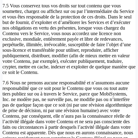
7.5 Vous conservez tous vos droits sur tout contenu que vous
soumettez, chargez ou affichez sur ou par l’intermédiaire du Service
et vous êtes responsable de la protection de ces droits. Dans le seul
but de fournir, d’exploiter et d’améliorer les Services et d’exécuter
nos obligations en vertu des présentes, lorsque vous chargez du
Contenu vers le Service, vous nous accordez une licence non
exclusive, mondiale, entièrement payée et libre de redevances,
perpétuelle, illimitée, irrévocable, susceptible de faire l’objet d’une
sous-licence et transférable pour utiliser, reproduire, afficher
publiquement, distribuer, modifier (afin de mieux mettre en valeur
votre Contenu, par exemple), exécuter publiquement, traduire,
crypter, mettre en cache, indexer et exploiter de quelque manière que
ce soit le Contenu.
7.6 Nous ne prenons aucune responsabilité et n’assumons aucune
responsabilité que ce soit pour le Contenu que vous ou tout autre
tiers publiez sur ou à travers le Service, parce que MobiSystems,
Inc. ne modère pas, ne surveille pas, ne modifie pas ou n’interfère
pas de quelque façon que ce soit (ni par une révision algorithmique
de prise de décision, ni par une révision humaine) avec votre
Contenu, par conséquent, elle n’aura pas la connaissance réelle de
l’activité illégale dans votre Contenu et ne sera pas consciente des
faits ou circonstances à partir desquels l’activité illégale dans votre
Contenu est apparente. Dès que nous en aurons connaissance, nous