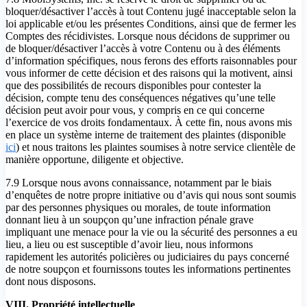
bloquer/désactiver l’accès à tout Contenu jugé inacceptable selon la
loi applicable et/ou les présentes Conditions, ainsi que de fermer les
Comptes des récidivistes. Lorsque nous décidons de supprimer ou
de bloquer/désactiver l’accès à votre Contenu ou à des éléments
d’information spécifiques, nous ferons des efforts raisonnables pour
vous informer de cette décision et des raisons qui la motivent, ainsi
que des possibilités de recours disponibles pour contester la
décision, compte tenu des conséquences négatives qu’une telle
décision peut avoir pour vous, y compris en ce qui concerne
l’exercice de vos droits fondamentaux. À cette fin, nous avons mis
en place un système interne de traitement des plaintes (disponible
ici
) et nous traitons les plaintes soumises à notre service clientèle de
manière opportune, diligente et objective.
7.9 Lorsque nous avons connaissance, notamment par le biais
d’enquêtes de notre propre initiative ou d’avis qui nous sont soumis
par des personnes physiques ou morales, de toute information
donnant lieu à un soupçon qu’une infraction pénale grave
impliquant une menace pour la vie ou la sécurité des personnes a eu
lieu, a lieu ou est susceptible d’avoir lieu, nous informons
rapidement les autorités policières ou judiciaires du pays concerné
de notre soupçon et fournissons toutes les informations pertinentes
dont nous disposons.
VIII. Propriété intellectuelle