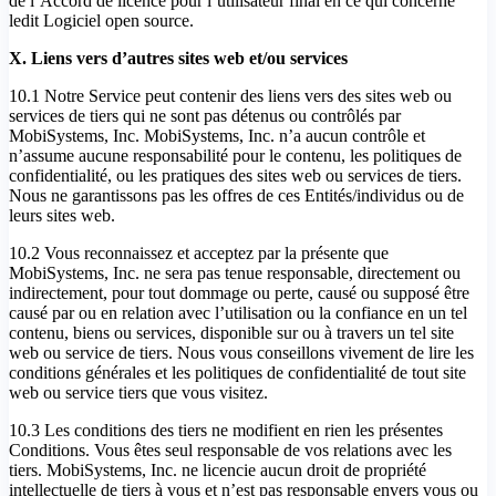
de l’Accord de licence pour l’utilisateur final en ce qui concerne
ledit Logiciel open source.
X. Liens vers d’autres sites web et/ou services
10.1 Notre Service peut contenir des liens vers des sites web ou
services de tiers qui ne sont pas détenus ou contrôlés par
MobiSystems, Inc. MobiSystems, Inc. n’a aucun contrôle et
n’assume aucune responsabilité pour le contenu, les politiques de
confidentialité, ou les pratiques des sites web ou services de tiers.
Nous ne garantissons pas les offres de ces Entités/individus ou de
leurs sites web.
10.2 Vous reconnaissez et acceptez par la présente que
MobiSystems, Inc. ne sera pas tenue responsable, directement ou
indirectement, pour tout dommage ou perte, causé ou supposé être
causé par ou en relation avec l’utilisation ou la confiance en un tel
contenu, biens ou services, disponible sur ou à travers un tel site
web ou service de tiers. Nous vous conseillons vivement de lire les
conditions générales et les politiques de confidentialité de tout site
web ou service tiers que vous visitez.
10.3 Les conditions des tiers ne modifient en rien les présentes
Conditions. Vous êtes seul responsable de vos relations avec les
tiers. MobiSystems, Inc. ne licencie aucun droit de propriété
intellectuelle de tiers à vous et n’est pas responsable envers vous ou