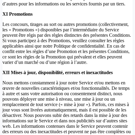
d’autres pour les informations ou les services fournis par un tiers.
XI Promotions
Les concours, tirages au sort ou autres promotions (collectivement,
les « Promotions ») disponibles par l’intermédiaire du Service
peuvent être régis par des règles distinctes des présentes Conditions.
Si vous participez à des Promotions, veuillez consulter les règles
applicables ainsi que notre Politique de confidentialité. En cas de
conflit entre les règles d’une Promotion et les présentes Conditions,
ce sont les règles de la Promotion qui prévalent et elles peuvent
varier d’un marché ou d’une région à l’autre.
XII Mises à jour, disponibilité, erreurs et inexactitudes
Nous mettons constamment à jour notre Service et/ou mettons en
œuvre de nouvelles caractéristiques et/ou fonctionnalités. De temps
à autre et sans votre autorisation ou consentement distinct, nous
pouvons déployer une mise à niveau, une mise à jour ou un
remplacement de tout service (« mise à jour »). Parfois, ces mises à
jour vous sont livrées automatiquement, mais il est possible de les
désactiver. Nous pouvons subir des retards dans la mise à jour des
informations sur le Service et dans nos publicités sur d’autres sites
web. Les informations contenues dans le Service peuvent contenir
des erreurs ou des inexactitudes et peuvent ne pas être complètes ou