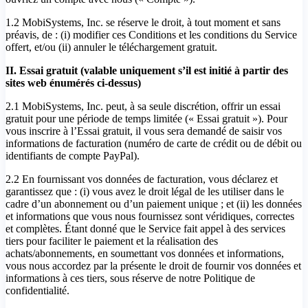
1.2 MobiSystems, Inc. se réserve le droit, à tout moment et sans
préavis, de : (i) modifier ces Conditions et les conditions du Service
offert, et/ou (ii) annuler le téléchargement gratuit.
II. Essai gratuit (valable uniquement s’il est initié à partir des
sites web énumérés ci-dessus)
2.1 MobiSystems, Inc. peut, à sa seule discrétion, offrir un essai
gratuit pour une période de temps limitée (« Essai gratuit »). Pour
vous inscrire à l’Essai gratuit, il vous sera demandé de saisir vos
informations de facturation (numéro de carte de crédit ou de débit ou
identifiants de compte PayPal).
2.2 En fournissant vos données de facturation, vous déclarez et
garantissez que : (i) vous avez le droit légal de les utiliser dans le
cadre d’un abonnement ou d’un paiement unique ; et (ii) les données
et informations que vous nous fournissez sont véridiques, correctes
et complètes. Étant donné que le Service fait appel à des services
tiers pour faciliter le paiement et la réalisation des
achats/abonnements, en soumettant vos données et informations,
vous nous accordez par la présente le droit de fournir vos données et
informations à ces tiers, sous réserve de notre Politique de
confidentialité.