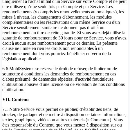
uniquement à l'achat initial d'un Service sur votre Compte et ne peut
être utilisée qu’une seule fois par Compte et par Service. Les
renouvellements (y compris les renouvellements automatiques), les
mises à niveau, les changements d'abonnement, les modules
complémentaires ou les réactivations d'un même Service ou d'un
Service sensiblement similaire ne donnent pas droit à un
remboursement au titre de cette garantie. Si vous avez déjà utilisé la
garantie de remboursement de 30 jours pour ce Service, vous n'avez
droit à aucun autre remboursement pour ce dernier. La présente
clause ne limite en rien les droits non renonciables à un
remboursement dont vous pourriez bénéficier en vertu de la
législation applicable.
6.6 MobiSystems se réserve le droit de refuser, de limiter ou de
soumettre à conditions les demandes de remboursement en cas
d'abus présumé, de demandes répétées, d'activité frauduleuse,
d'utilisation abusive d'une licence ou de violation de nos conditions
d'utilisation.
VII. Contenu
7.1 Notre Service vous permet de publier, d’établir des liens, de
stocker, de partager et de mettre à disposition certaines informations,
textes, graphiques, vidéos ou autres matériels (« Contenu »). Vous
êtes responsable du Contenu que vous mettez à disposition sur ou