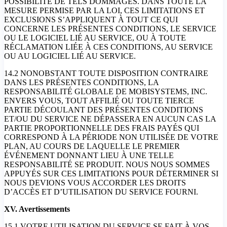
POSSIBILITÉ DE TELS DOMMAGES. DANS TOUTE LA
MESURE PERMISE PAR LA LOI, CES LIMITATIONS ET
EXCLUSIONS S’APPLIQUENT À TOUT CE QUI
CONCERNE LES PRÉSENTES CONDITIONS, LE SERVICE
OU LE LOGICIEL LIÉ AU SERVICE, OU À TOUTE
RÉCLAMATION LIÉE À CES CONDITIONS, AU SERVICE
OU AU LOGICIEL LIÉ AU SERVICE.
14.2 NONOBSTANT TOUTE DISPOSITION CONTRAIRE
DANS LES PRÉSENTES CONDITIONS, LA
RESPONSABILITÉ GLOBALE DE MOBISYSTEMS, INC.
ENVERS VOUS, TOUT AFFILIÉ OU TOUTE TIERCE
PARTIE DÉCOULANT DES PRÉSENTES CONDITIONS
ET/OU DU SERVICE NE DÉPASSERA EN AUCUN CAS LA
PARTIE PROPORTIONNELLE DES FRAIS PAYÉS QUI
CORRESPOND À LA PÉRIODE NON UTILISÉE DE VOTRE
PLAN, AU COURS DE LAQUELLE LE PREMIER
ÉVÉNEMENT DONNANT LIEU À UNE TELLE
RESPONSABILITÉ SE PRODUIT. NOUS NOUS SOMMES
APPUYÉS SUR CES LIMITATIONS POUR DÉTERMINER SI
NOUS DEVIONS VOUS ACCORDER LES DROITS
D’ACCÈS ET D’UTILISATION DU SERVICE FOURNI.
XV. Avertissements
15.1 VOTRE UTILISATION DU SERVICE SE FAIT À VOS