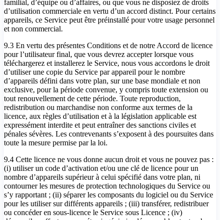
familial, d’équipe ou d’affaires, ou que vous ne disposiez de droits
d’utilisation commerciale en vertu d’un accord distinct. Pour certains
appareils, ce Service peut être préinstallé pour votre usage personnel
et non commercial.
9.3 En vertu des présentes Conditions et de notre Accord de licence
pour l’utilisateur final, que vous devrez accepter lorsque vous
téléchargerez et installerez le Service, nous vous accordons le droit
d’utiliser une copie du Service par appareil pour le nombre
d’appareils défini dans votre plan, sur une base mondiale et non
exclusive, pour la période convenue, y compris toute extension ou
tout renouvellement de cette période. Toute reproduction,
redistribution ou marchandise non conforme aux termes de la
licence, aux règles d’utilisation et à la législation applicable est
expressément interdite et peut entraîner des sanctions civiles et
pénales sévères. Les contrevenants s’exposent à des poursuites dans
toute la mesure permise par la loi.
9.4 Cette licence ne vous donne aucun droit et vous ne pouvez pas :
(i) utiliser un code d’activation et/ou une clé de licence pour un
nombre d’appareils supérieur à celui spécifié dans votre plan, ni
contourner les mesures de protection technologiques du Service ou
s’y rapportant ; (ii) séparer les composants du logiciel ou du Service
pour les utiliser sur différents appareils ; (iii) transférer, redistribuer
ou concéder en sous-licence le Service sous Licence ; (iv)