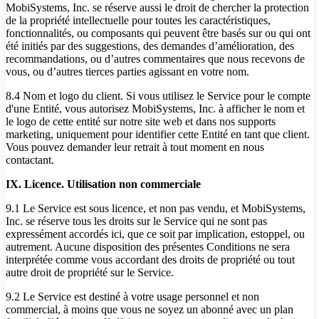
MobiSystems, Inc. se réserve aussi le droit de chercher la protection
de la propriété intellectuelle pour toutes les caractéristiques,
fonctionnalités, ou composants qui peuvent être basés sur ou qui ont
été initiés par des suggestions, des demandes d’amélioration, des
recommandations, ou d’autres commentaires que nous recevons de
vous, ou d’autres tierces parties agissant en votre nom.
8.4 Nom et logo du client. Si vous utilisez le Service pour le compte
d'une Entité, vous autorisez MobiSystems, Inc. à afficher le nom et
le logo de cette entité sur notre site web et dans nos supports
marketing, uniquement pour identifier cette Entité en tant que client.
Vous pouvez demander leur retrait à tout moment en nous
contactant.
IX. Licence. Utilisation non commerciale
9.1 Le Service est sous licence, et non pas vendu, et MobiSystems,
Inc. se réserve tous les droits sur le Service qui ne sont pas
expressément accordés ici, que ce soit par implication, estoppel, ou
autrement. Aucune disposition des présentes Conditions ne sera
interprétée comme vous accordant des droits de propriété ou tout
autre droit de propriété sur le Service.
9.2 Le Service est destiné à votre usage personnel et non
commercial, à moins que vous ne soyez un abonné avec un plan