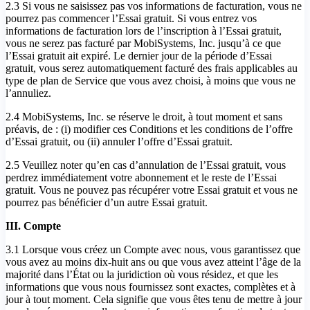
2.3 Si vous ne saisissez pas vos informations de facturation, vous ne
pourrez pas commencer l’Essai gratuit. Si vous entrez vos
informations de facturation lors de l’inscription à l’Essai gratuit,
vous ne serez pas facturé par MobiSystems, Inc. jusqu’à ce que
l’Essai gratuit ait expiré. Le dernier jour de la période d’Essai
gratuit, vous serez automatiquement facturé des frais applicables au
type de plan de Service que vous avez choisi, à moins que vous ne
l’annuliez.
2.4 MobiSystems, Inc. se réserve le droit, à tout moment et sans
préavis, de : (i) modifier ces Conditions et les conditions de l’offre
d’Essai gratuit, ou (ii) annuler l’offre d’Essai gratuit.
2.5 Veuillez noter qu’en cas d’annulation de l’Essai gratuit, vous
perdrez immédiatement votre abonnement et le reste de l’Essai
gratuit. Vous ne pouvez pas récupérer votre Essai gratuit et vous ne
pourrez pas bénéficier d’un autre Essai gratuit.
III. Compte
3.1 Lorsque vous créez un Compte avec nous, vous garantissez que
vous avez au moins dix-huit ans ou que vous avez atteint l’âge de la
majorité dans l’État ou la juridiction où vous résidez, et que les
informations que vous nous fournissez sont exactes, complètes et à
jour à tout moment. Cela signifie que vous êtes tenu de mettre à jour