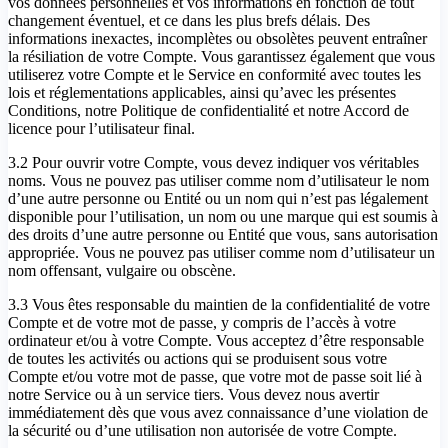
vos données personnelles et vos informations en fonction de tout
changement éventuel, et ce dans les plus brefs délais. Des
informations inexactes, incomplètes ou obsolètes peuvent entraîner
la résiliation de votre Compte. Vous garantissez également que vous
utiliserez votre Compte et le Service en conformité avec toutes les
lois et réglementations applicables, ainsi qu’avec les présentes
Conditions, notre Politique de confidentialité et notre Accord de
licence pour l’utilisateur final.
3.2 Pour ouvrir votre Compte, vous devez indiquer vos véritables
noms. Vous ne pouvez pas utiliser comme nom d’utilisateur le nom
d’une autre personne ou Entité ou un nom qui n’est pas légalement
disponible pour l’utilisation, un nom ou une marque qui est soumis à
des droits d’une autre personne ou Entité que vous, sans autorisation
appropriée. Vous ne pouvez pas utiliser comme nom d’utilisateur un
nom offensant, vulgaire ou obscène.
3.3 Vous êtes responsable du maintien de la confidentialité de votre
Compte et de votre mot de passe, y compris de l’accès à votre
ordinateur et/ou à votre Compte. Vous acceptez d’être responsable
de toutes les activités ou actions qui se produisent sous votre
Compte et/ou votre mot de passe, que votre mot de passe soit lié à
notre Service ou à un service tiers. Vous devez nous avertir
immédiatement dès que vous avez connaissance d’une violation de
la sécurité ou d’une utilisation non autorisée de votre Compte.