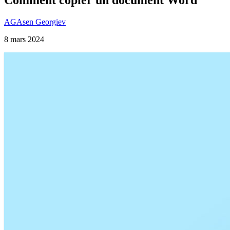
AG
Asen Georgiev
8 mars 2024