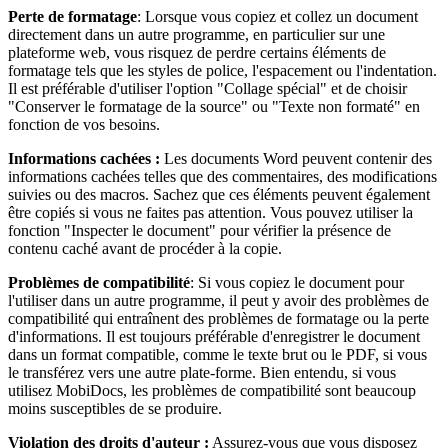
Perte de formatage
: Lorsque vous copiez et collez un document
directement dans un autre programme, en particulier sur une
plateforme web, vous risquez de perdre certains éléments de
formatage tels que les styles de police, l'espacement ou l'indentation.
Il est préférable d'utiliser l'option "Collage spécial" et de choisir
"Conserver le formatage de la source" ou "Texte non formaté" en
fonction de vos besoins.
Informations cachées :
Les documents Word peuvent contenir des
informations cachées telles que des commentaires, des modifications
suivies ou des macros. Sachez que ces éléments peuvent également
être copiés si vous ne faites pas attention. Vous pouvez utiliser la
fonction "Inspecter le document" pour vérifier la présence de
contenu caché avant de procéder à la copie.
Problèmes de compatibilité
: Si vous copiez le document pour
l'utiliser dans un autre programme, il peut y avoir des problèmes de
compatibilité qui entraînent des problèmes de formatage ou la perte
d'informations. Il est toujours préférable d'enregistrer le document
dans un format compatible, comme le texte brut ou le PDF, si vous
le transférez vers une autre plate-forme. Bien entendu, si vous
utilisez MobiDocs, les problèmes de compatibilité sont beaucoup
moins susceptibles de se produire.
Violation des droits d'auteur :
Assurez-vous que vous disposez