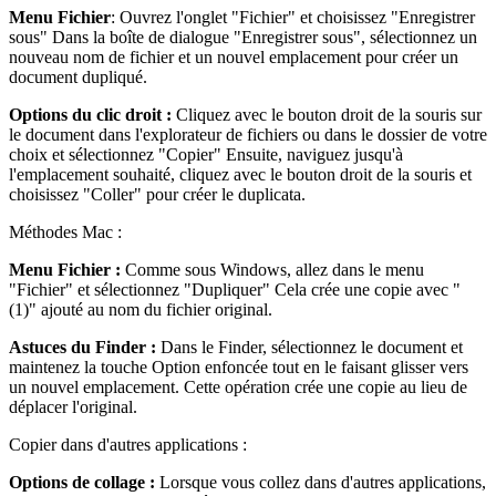
Menu Fichier
: Ouvrez l'onglet "Fichier" et choisissez "Enregistrer
sous" Dans la boîte de dialogue "Enregistrer sous", sélectionnez un
nouveau nom de fichier et un nouvel emplacement pour créer un
document dupliqué.
Options du clic droit :
Cliquez avec le bouton droit de la souris sur
le document dans l'explorateur de fichiers ou dans le dossier de votre
choix et sélectionnez "Copier" Ensuite, naviguez jusqu'à
l'emplacement souhaité, cliquez avec le bouton droit de la souris et
choisissez "Coller" pour créer le duplicata.
Méthodes Mac :
Menu Fichier :
Comme sous Windows, allez dans le menu
"Fichier" et sélectionnez "Dupliquer" Cela crée une copie avec "
(1)" ajouté au nom du fichier original.
Astuces du Finder :
Dans le Finder, sélectionnez le document et
maintenez la touche Option enfoncée tout en le faisant glisser vers
un nouvel emplacement. Cette opération crée une copie au lieu de
déplacer l'original.
Copier dans d'autres applications :
Options de collage :
Lorsque vous collez dans d'autres applications,