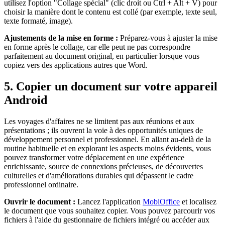
utilisez l'option "Collage spécial" (clic droit ou Ctrl + Alt + V) pour
choisir la manière dont le contenu est collé (par exemple, texte seul,
texte formaté, image).
Ajustements de la mise en forme :
Préparez-vous à ajuster la mise
en forme après le collage, car elle peut ne pas correspondre
parfaitement au document original, en particulier lorsque vous
copiez vers des applications autres que Word.
5. Copier un document sur votre appareil
Android
Les voyages d'affaires ne se limitent pas aux réunions et aux
présentations ; ils ouvrent la voie à des opportunités uniques de
développement personnel et professionnel. En allant au-delà de la
routine habituelle et en explorant les aspects moins évidents, vous
pouvez transformer votre déplacement en une expérience
enrichissante, source de connexions précieuses, de découvertes
culturelles et d'améliorations durables qui dépassent le cadre
professionnel ordinaire.
Ouvrir le document :
Lancez l'application
MobiOffice
et localisez
le document que vous souhaitez copier. Vous pouvez parcourir vos
fichiers à l'aide du gestionnaire de fichiers intégré ou accéder aux