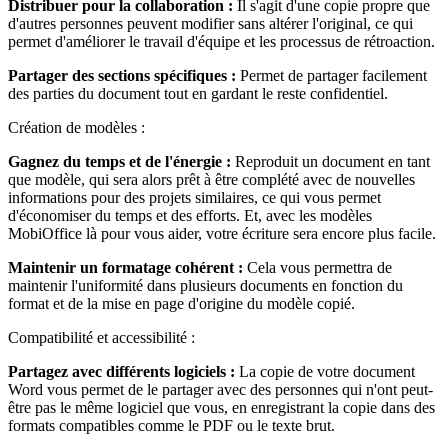
Distribuer pour la collaboration :
Il s'agit d'une copie propre que
d'autres personnes peuvent modifier sans altérer l'original, ce qui
permet d'améliorer le travail d'équipe et les processus de rétroaction.
Partager des sections spécifiques :
Permet de partager facilement
des parties du document tout en gardant le reste confidentiel.
Création de modèles :
Gagnez du temps et de l'énergie :
Reproduit un document en tant
que modèle, qui sera alors prêt à être complété avec de nouvelles
informations pour des projets similaires, ce qui vous permet
d'économiser du temps et des efforts. Et, avec les modèles
MobiOffice là pour vous aider, votre écriture sera encore plus facile.
Maintenir un formatage cohérent :
Cela vous permettra de
maintenir l'uniformité dans plusieurs documents en fonction du
format et de la mise en page d'origine du modèle copié.
Compatibilité et accessibilité :
Partagez avec différents logiciels :
La copie de votre document
Word vous permet de le partager avec des personnes qui n'ont peut-
être pas le même logiciel que vous, en enregistrant la copie dans des
formats compatibles comme le PDF ou le texte brut.