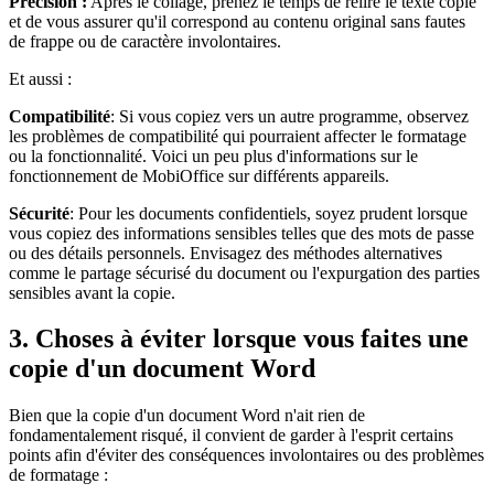
Précision :
Après le collage, prenez le temps de relire le texte copié
et de vous assurer qu'il correspond au contenu original sans fautes
de frappe ou de caractère involontaires.
Et aussi :
Compatibilité
: Si vous copiez vers un autre programme, observez
les problèmes de compatibilité qui pourraient affecter le formatage
ou la fonctionnalité. Voici un peu plus d'informations sur le
fonctionnement de MobiOffice sur différents appareils.
Sécurité
: Pour les documents confidentiels, soyez prudent lorsque
vous copiez des informations sensibles telles que des mots de passe
ou des détails personnels. Envisagez des méthodes alternatives
comme le partage sécurisé du document ou l'expurgation des parties
sensibles avant la copie.
3. Choses à éviter lorsque vous faites une
copie d'un document Word
Bien que la copie d'un document Word n'ait rien de
fondamentalement risqué, il convient de garder à l'esprit certains
points afin d'éviter des conséquences involontaires ou des problèmes
de formatage :