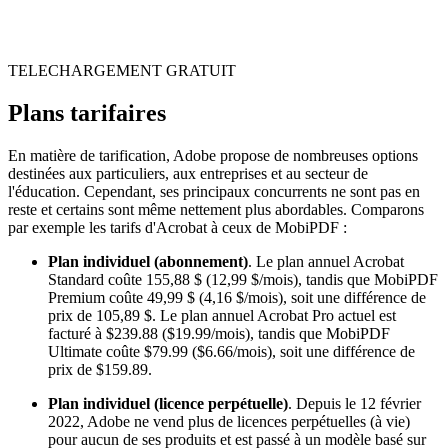
TELECHARGEMENT GRATUIT
Plans tarifaires
En matière de tarification, Adobe propose de nombreuses options
destinées aux particuliers, aux entreprises et au secteur de
l'éducation. Cependant, ses principaux concurrents ne sont pas en
reste et certains sont même nettement plus abordables. Comparons
par exemple les tarifs d'Acrobat à ceux de MobiPDF :
Plan individuel (abonnement)
. Le plan annuel Acrobat
Standard coûte 155,88 $ (12,99 $/mois), tandis que MobiPDF
Premium coûte 49,99 $ (4,16 $/mois), soit une différence de
prix de 105,89 $. Le plan annuel Acrobat Pro actuel est
facturé à $239.88 ($19.99/mois), tandis que MobiPDF
Ultimate coûte $79.99 ($6.66/mois), soit une différence de
prix de $159.89.
Plan individuel (licence perpétuelle)
. Depuis le 12 février
2022, Adobe ne vend plus de licences perpétuelles (à vie)
pour aucun de ses produits et est passé à un modèle basé sur