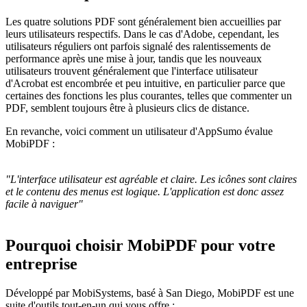
Les quatre solutions PDF sont généralement bien accueillies par
leurs utilisateurs respectifs. Dans le cas d'Adobe, cependant, les
utilisateurs réguliers ont parfois signalé des ralentissements de
performance après une mise à jour, tandis que les nouveaux
utilisateurs trouvent généralement que l'interface utilisateur
d'Acrobat est encombrée et peu intuitive, en particulier parce que
certaines des fonctions les plus courantes, telles que commenter un
PDF, semblent toujours être à plusieurs clics de distance.
En revanche, voici comment un utilisateur d'AppSumo évalue
MobiPDF :
"L'interface utilisateur est agréable et claire. Les icônes sont claires
et le contenu des menus est logique. L'application est donc assez
facile à naviguer"
Pourquoi choisir MobiPDF pour votre
entreprise
Développé par MobiSystems, basé à San Diego, MobiPDF est une
suite d'outils tout-en-un qui vous offre :