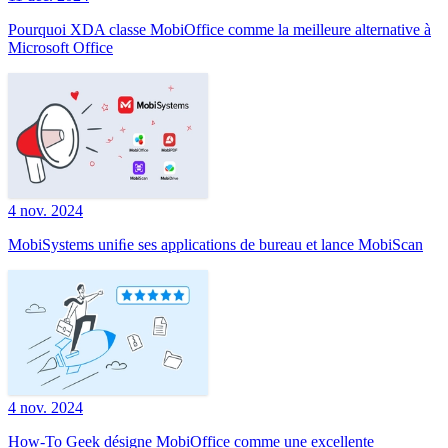
Pourquoi XDA classe MobiOffice comme la meilleure alternative à
Microsoft Office
4 nov. 2024
MobiSystems uniﬁe ses applications de bureau et lance MobiScan
4 nov. 2024
How-To Geek désigne MobiOffice comme une excellente