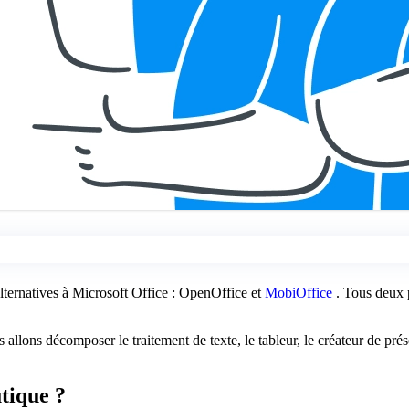
lternatives à Microsoft Office : OpenOffice et
MobiOffice
. Tous deux 
llons décomposer le traitement de texte, le tableur, le créateur de pré
utique ?