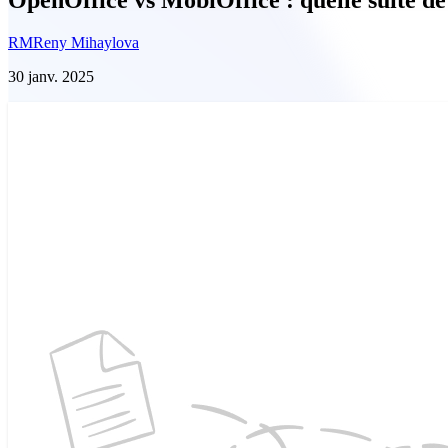
RM
Reny Mihaylova
30 janv. 2025