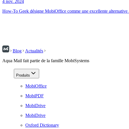
4 nov. 2024
How-To Geek désigne MobiOffice comme une excellente alternative à
Blog
Actualités
Aqua Mail fait partie de la famille MobiSystems
Produits
MobiOffice
MobiPDF
MobiDrive
MobiDrive
Oxford Dictionary