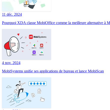
11 déc. 2024
Pourquoi XDA classe MobiOffice comme la meilleure alternative à Mi
4 nov. 2024
MobiSystems uniﬁe ses applications de bureau et lance MobiScan