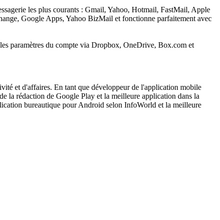
ssagerie les plus courants : Gmail, Yahoo, Hotmail, FastMail, Apple
hange, Google Apps, Yahoo BizMail et fonctionne parfaitement avec
aure les paramètres du compte via Dropbox, OneDrive, Box.com et
ité et d'affaires. En tant que développeur de l'application mobile
de la rédaction de Google Play et la meilleure application dans la
lication bureautique pour Android selon InfoWorld et la meilleure