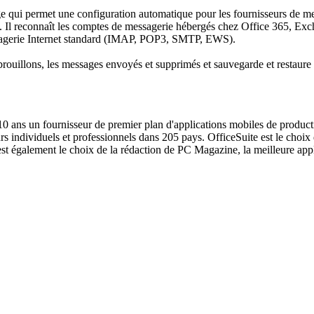
e qui permet une configuration automatique pour les fournisseurs de me
l reconnaît les comptes de messagerie hébergés chez Office 365, Exc
ssagerie Internet standard (IMAP, POP3, SMTP, EWS).
 les brouillons, les messages envoyés et supprimés et sauvegarde et rest
 ans un fournisseur de premier plan d'applications mobiles de productiv
s individuels et professionnels dans 205 pays. OfficeSuite est le choix 
st également le choix de la rédaction de PC Magazine, la meilleure app