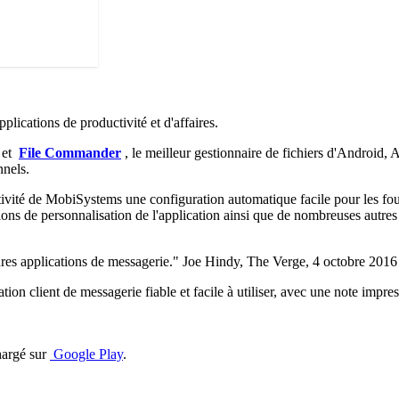
pplications de productivité et d'affaires.
 et
File Commander
, le meilleur gestionnaire de fichiers d'Android,
nnels.
tivité de MobiSystems une configuration automatique facile pour les fou
s de personnalisation de l'application ainsi que de nombreuses autres fo
ures applications de messagerie." Joe Hindy, The Verge, 4 octobre 2016
tion client de messagerie fiable et facile à utiliser, avec une note impr
hargé sur
Google Play
.