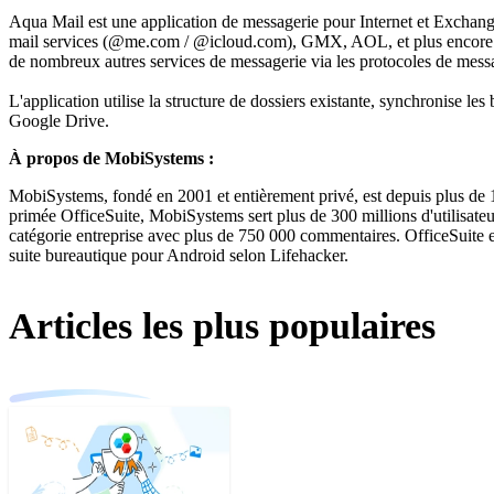
Aqua Mail est une application de messagerie pour Internet et Exchang
mail services (@me.com / @icloud.com), GMX, AOL, et plus encore. I
de nombreux autres services de messagerie via les protocoles de me
L'application utilise la structure de dossiers existante, synchronise
Google Drive.
À propos de MobiSystems :
MobiSystems, fondé en 2001 et entièrement privé, est depuis plus de 10
primée OfficeSuite, MobiSystems sert plus de 300 millions d'utilisateur
catégorie entreprise avec plus de 750 000 commentaires. OfficeSuite e
suite bureautique pour Android selon Lifehacker.
Articles les plus populaires