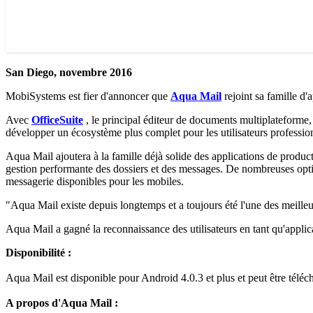
San Diego, novembre 2016
MobiSystems est fier d'annoncer que
Aqua Mail
rejoint sa famille d'a
Avec
OfficeSuite
, le principal éditeur de documents multiplateforme,
développer un écosystème plus complet pour les utilisateurs professio
Aqua Mail ajoutera à la famille déjà solide des applications de produc
gestion performante des dossiers et des messages. De nombreuses option
messagerie disponibles pour les mobiles.
"Aqua Mail existe depuis longtemps et a toujours été l'une des meille
Aqua Mail a gagné la reconnaissance des utilisateurs en tant qu'applica
Disponibilité :
Aqua Mail est disponible pour Android 4.0.3 et plus et peut être téléc
A propos d'Aqua Mail :