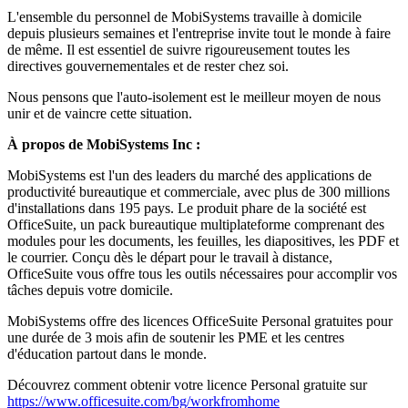
L'ensemble du personnel de MobiSystems travaille à domicile
depuis plusieurs semaines et l'entreprise invite tout le monde à faire
de même. Il est essentiel de suivre rigoureusement toutes les
directives gouvernementales et de rester chez soi.
Nous pensons que l'auto-isolement est le meilleur moyen de nous
unir et de vaincre cette situation.
À propos de MobiSystems Inc :
MobiSystems est l'un des leaders du marché des applications de
productivité bureautique et commerciale, avec plus de 300 millions
d'installations dans 195 pays. Le produit phare de la société est
OfficeSuite, un pack bureautique multiplateforme comprenant des
modules pour les documents, les feuilles, les diapositives, les PDF et
le courrier. Conçu dès le départ pour le travail à distance,
OfficeSuite vous offre tous les outils nécessaires pour accomplir vos
tâches depuis votre domicile.
MobiSystems offre des licences OfficeSuite Personal gratuites pour
une durée de 3 mois afin de soutenir les PME et les centres
d'éducation partout dans le monde.
Découvrez comment obtenir votre licence Personal gratuite sur
https://www.officesuite.com/bg/workfromhome