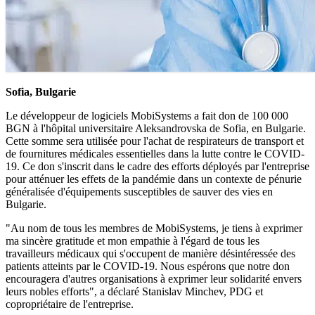
Sofia, Bulgarie
Le développeur de logiciels MobiSystems a fait don de 100 000
BGN à l'hôpital universitaire Aleksandrovska de Sofia, en Bulgarie.
Cette somme sera utilisée pour l'achat de respirateurs de transport et
de fournitures médicales essentielles dans la lutte contre le COVID-
19. Ce don s'inscrit dans le cadre des efforts déployés par l'entreprise
pour atténuer les effets de la pandémie dans un contexte de pénurie
généralisée d'équipements susceptibles de sauver des vies en
Bulgarie.
"Au nom de tous les membres de MobiSystems, je tiens à exprimer
ma sincère gratitude et mon empathie à l'égard de tous les
travailleurs médicaux qui s'occupent de manière désintéressée des
patients atteints par le COVID-19. Nous espérons que notre don
encouragera d'autres organisations à exprimer leur solidarité envers
leurs nobles efforts", a déclaré Stanislav Minchev, PDG et
copropriétaire de l'entreprise.