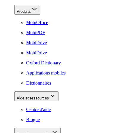
Produits
MobiOffice
MobiPDF
MobiDrive
MobiDrive
Oxford Dictionary
Applications mobiles
Dictionnaires
Aide et ressources
Centre d'aide
Blogue