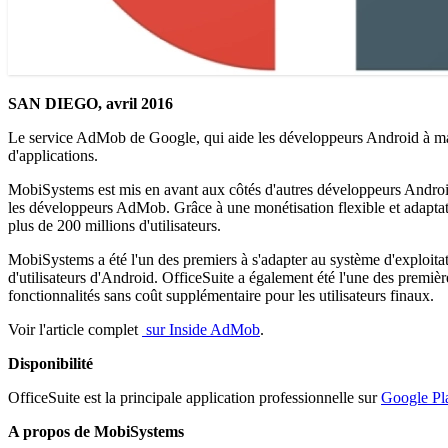
SAN DIEGO, avril 2016
Le service AdMob de Google, qui aide les développeurs Android à maxi
d'applications.
MobiSystems est mis en avant aux côtés d'autres développeurs Android 
les développeurs AdMob. Grâce à une monétisation flexible et adaptati
plus de 200 millions d'utilisateurs.
MobiSystems a été l'un des premiers à s'adapter au système d'exploitat
d'utilisateurs d'Android. OfficeSuite a également été l'une des première
fonctionnalités sans coût supplémentaire pour les utilisateurs finaux.
Voir l'article complet
sur Inside AdMob
.
Disponibilité
OfficeSuite est la principale application professionnelle sur
Google Pl
A propos de MobiSystems