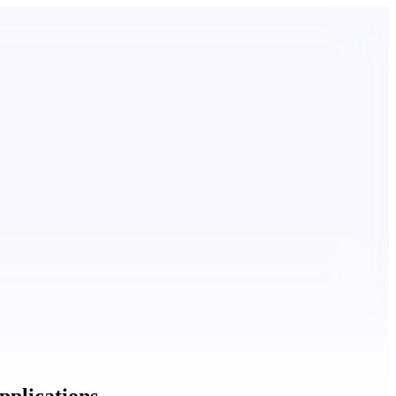
plications