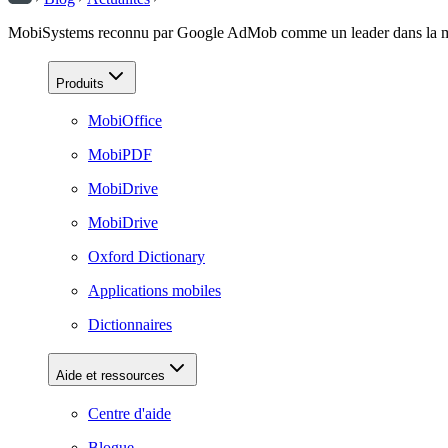
MobiSystems reconnu par Google AdMob comme un leader dans la mon
Produits
MobiOffice
MobiPDF
MobiDrive
MobiDrive
Oxford Dictionary
Applications mobiles
Dictionnaires
Aide et ressources
Centre d'aide
Blogue