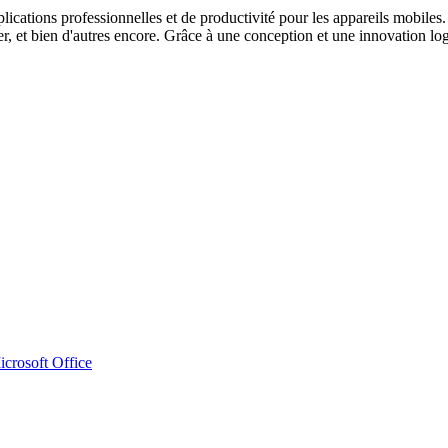
cations professionnelles et de productivité pour les appareils mobiles.
r, et bien d'autres encore. Grâce à une conception et une innovation lo
crosoft Office