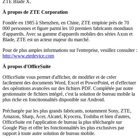
ZTE Blade X.
À propos de ZTE Corporation
Fondée en 1985 à Shenzhen, en Chine, ZTE emploie près de 70
000 personnes et figure parmi les 10 premiers fabricants mondiaux
d'appareils. Avec sa gamme d'appareils mobiles des séries Axon et
Blade, ZTE est un acteur majeur du marché.
Pour de plus amples informations sur l'entreprise, veuillez consulter :
http://www.ztedevice.com
À propos d'OfficeSuite
OfficeSuite vous permet d'afficher, de modifier et de créer
facilement des documents Word, Excel et PowerPoint, et d'effectuer
des opérations avancées sur des fichiers PDF. Complétée par notre
gestionnaire de fichiers intégré, c'est la solution de bureau mobile la
plus riche en fonctionnalités disponible sur Android.
Préchargée par les plus grands fabricants, notamment Sony, ZTE,
Amazon, Sharp, Acer, Alcatel, Kyocera, Toshiba et bien d'autres,
OfficeSuite est l'application de bureau la plus téléchargée sur
Google Play et offre les fonctionnalités les plus exclusives par
rapport à toute autre solution de bureau mobile.