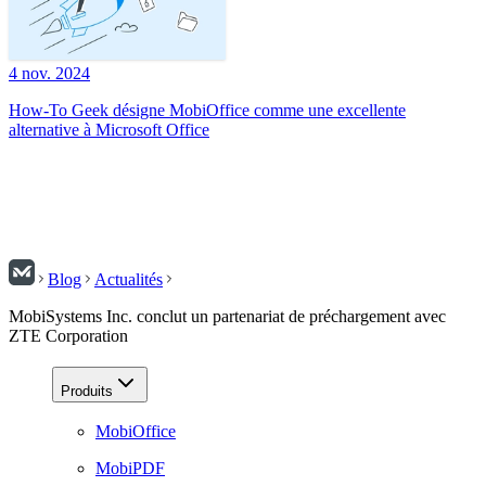
4 nov. 2024
How-To Geek désigne MobiOffice comme une excellente
alternative à Microsoft Office
Blog
Actualités
MobiSystems Inc. conclut un partenariat de préchargement avec
ZTE Corporation
Produits
MobiOffice
MobiPDF