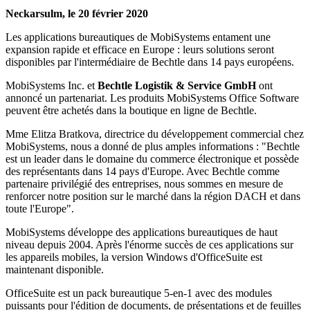
Neckarsulm, le 20 février 2020
Les applications bureautiques de MobiSystems entament une
expansion rapide et efficace en Europe : leurs solutions seront
disponibles par l'intermédiaire de Bechtle dans 14 pays européens.
MobiSystems Inc. et
Bechtle Logistik & Service GmbH
ont
annoncé un partenariat. Les produits MobiSystems Office Software
peuvent être achetés dans la boutique en ligne de Bechtle.
Mme Elitza Bratkova, directrice du développement commercial chez
MobiSystems, nous a donné de plus amples informations : "Bechtle
est un leader dans le domaine du commerce électronique et possède
des représentants dans 14 pays d'Europe. Avec Bechtle comme
partenaire privilégié des entreprises, nous sommes en mesure de
renforcer notre position sur le marché dans la région DACH et dans
toute l'Europe".
MobiSystems développe des applications bureautiques de haut
niveau depuis 2004. Après l'énorme succès de ces applications sur
les appareils mobiles, la version Windows d'OfficeSuite est
maintenant disponible.
OfficeSuite est un pack bureautique 5-en-1 avec des modules
puissants pour l'édition de documents, de présentations et de feuilles