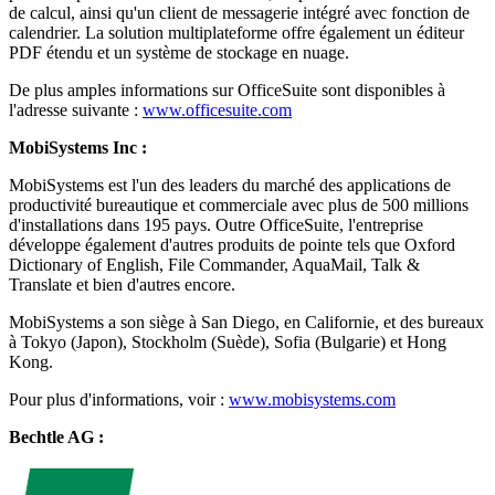
de calcul, ainsi qu'un client de messagerie intégré avec fonction de
calendrier. La solution multiplateforme offre également un éditeur
PDF étendu et un système de stockage en nuage.
De plus amples informations sur OfficeSuite sont disponibles à
l'adresse suivante :
www.officesuite.com
MobiSystems Inc :
MobiSystems est l'un des leaders du marché des applications de
productivité bureautique et commerciale avec plus de 500 millions
d'installations dans 195 pays. Outre OfficeSuite, l'entreprise
développe également d'autres produits de pointe tels que Oxford
Dictionary of English, File Commander, AquaMail, Talk &
Translate et bien d'autres encore.
MobiSystems a son siège à San Diego, en Californie, et des bureaux
à Tokyo (Japon), Stockholm (Suède), Sofia (Bulgarie) et Hong
Kong.
Pour plus d'informations, voir :
www.mobisystems.com
Bechtle AG :