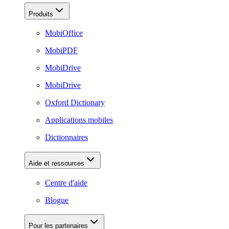
Produits
MobiOffice
MobiPDF
MobiDrive
MobiDrive
Oxford Dictionary
Applications mobiles
Dictionnaires
Aide et ressources
Centre d'aide
Blogue
Pour les partenaires