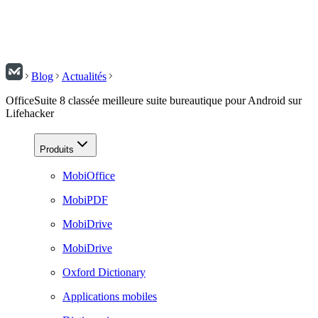
Blog
Actualités
OfficeSuite 8 classée meilleure suite bureautique pour Android sur
Lifehacker
Produits
MobiOffice
MobiPDF
MobiDrive
MobiDrive
Oxford Dictionary
Applications mobiles