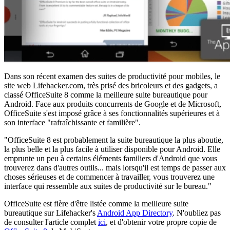
Dans son récent examen des suites de productivité pour mobiles, le
site web Lifehacker.com, très prisé des bricoleurs et des gadgets, a
classé OfficeSuite 8 comme la meilleure suite bureautique pour
Android. Face aux produits concurrents de Google et de Microsoft,
OfficeSuite s'est imposé grâce à ses fonctionnalités supérieures et à
son interface "rafraîchissante et familière".
"OfficeSuite 8 est probablement la suite bureautique la plus aboutie,
la plus belle et la plus facile à utiliser disponible pour Android. Elle
emprunte un peu à certains éléments familiers d'Android que vous
trouverez dans d'autres outils... mais lorsqu'il est temps de passer aux
choses sérieuses et de commencer à travailler, vous trouverez une
interface qui ressemble aux suites de productivité sur le bureau."
OfficeSuite est fière d'être listée comme la meilleure suite
bureautique sur Lifehacker's
Android App Directory
. N'oubliez pas
de consulter l'article complet
ici
, et d'obtenir votre propre copie de