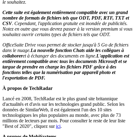
le souhaitez.
Cette suite est également entièrement compatible avec un grand
nombre de formats de fichiers tels que ODT, PDF, RTF, TXT et
CSV
. Cependant, l'application gratuite est inondée de publicités.
Notez en outre que vous devrez passer à la version premium si vous
souhaitez ouvrir certains types de fichiers tels que ODT.
OfficeSuite Drive vous permet de stocker jusqu'à 5 Go de fichiers
dans le nuage.
La nouvelle fonction Chats aide les collègues à
collaborer
et à échanger des documents en ligne.
L'application est
entièrement compatible avec tous les documents Microsoft et se
targue de prendre en charge les fichiers PDF grâce à des
fonctions telles que la numérisation par appareil photo et
l'exportation de PDF.
À propos de TechRadar
Lancé en 2008, TechRadar est le plus grand site britannique
d'actualités et d'avis sur les technologies grand public. Selon les
données de SimilarWeb, il est également l'un des 10 sites
technologiques les plus populaires au monde, avec plus de 73
millions de lecteurs par mois. Pour consulter le reste de leur liste
"Best of 2020", cliquez sur
ici
.
A propos de MobiSystems