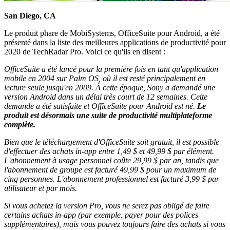
San Diego, CA
Le produit phare de MobiSystems, OfficeSuite pour Android, a été
présenté dans la liste des meilleures applications de productivité pour
2020 de TechRadar Pro. Voici ce qu'ils en disent :
OfficeSuite a été lancé pour la première fois en tant qu'application
mobile en 2004 sur Palm OS, où il est resté principalement en
lecture seule jusqu'en 2009. À cette époque, Sony a demandé une
version Android dans un délai très court de 12 semaines. Cette
demande a été satisfaite et OfficeSuite pour Android est né.
Le
produit est désormais une suite de productivité multiplateforme
complète.
Bien que le téléchargement d'OfficeSuite soit gratuit, il est possible
d'effectuer des achats in-app entre 1,49 $ et 49,99 $ par élément.
L'abonnement à usage personnel coûte 29,99 $ par an, tandis que
l'abonnement de groupe est facturé 49,99 $ pour un maximum de
cinq personnes. L'abonnement professionnel est facturé 3,99 $ par
utilisateur et par mois.
Si vous achetez la version Pro, vous ne serez pas obligé de faire
certains achats in-app (par exemple, payer pour des polices
supplémentaires), mais vous pouvez toujours faire des achats si vous