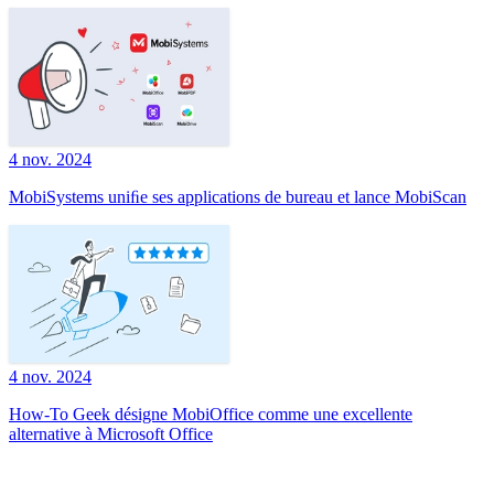
4 nov. 2024
MobiSystems uniﬁe ses applications de bureau et lance MobiScan
4 nov. 2024
How-To Geek désigne MobiOffice comme une excellente
alternative à Microsoft Office