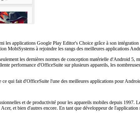
rmi les applications Google Play Editor's Choice grâce à son intégratio
tion MobiSystems à rejoindre les rangs des meilleures applications And
ulement les dernières normes de conception matérielle d'Android 5, mais
ellente performance d'OfficeSuite sur plusieurs appareils, les nombreuses
e qui fait d'OfficeSuite l'une des meilleures applications pour Androi
ionnelles et de productivité pour les appareils mobiles depuis 1997. L
 Acer, et bien d'autres encore. En tant que développeur de l'applicatio