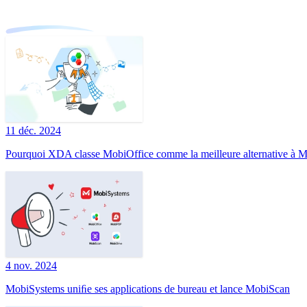
11 déc. 2024
Pourquoi XDA classe MobiOffice comme la meilleure alternative à Mi
4 nov. 2024
MobiSystems uniﬁe ses applications de bureau et lance MobiScan