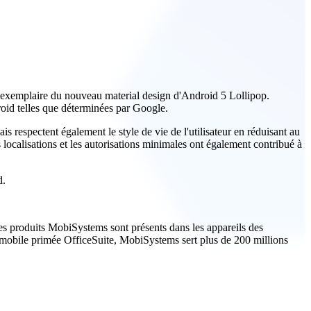
n exemplaire du nouveau material design d'Android 5 Lollipop.
roid telles que déterminées par Google.
 respectent également le style de vie de l'utilisateur en réduisant au
 localisations et les autorisations minimales ont également contribué à
d.
es produits MobiSystems sont présents dans les appareils des
n mobile primée OfficeSuite, MobiSystems sert plus de 200 millions