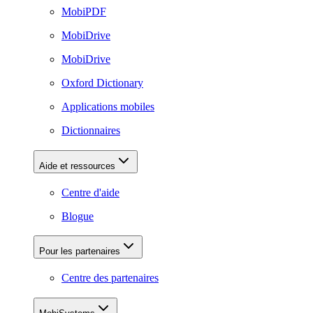
MobiPDF
MobiDrive
MobiDrive
Oxford Dictionary
Applications mobiles
Dictionnaires
Aide et ressources
Centre d'aide
Blogue
Pour les partenaires
Centre des partenaires