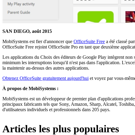
SAN DIEGO, août 2015
MobiSystems est fier d'annoncer que
OfficeSuite Free
a été classé pa
OfficeSuite Free rejoint OfficeSuite Pro en tant que deuxième applica
Les applications du Choix des éditeurs de Google Play intègrent non se
minimum les interruptions lorsqu'il n'est pas dans l'application. L'exc
la maintenir au-dessus des autres applications.
Obtenez OfficeSuite gratuitement aujourd'hui
et voyez par vous-même c
À propos de MobiSystems :
MobiSystems est un développeur de premier plan d'applications profess
principaux fabricants tels que Sony, Amazon, Sharp, Alcatel, Toshiba,
d'utilisateurs individuels et professionnels dans 205 pays.
Articles les plus populaires