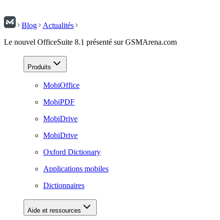
Blog
Actualités
Le nouvel OfficeSuite 8.1 présenté sur GSMArena.com
Produits
MobiOffice
MobiPDF
MobiDrive
MobiDrive
Oxford Dictionary
Applications mobiles
Dictionnaires
Aide et ressources