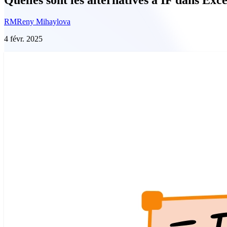
RM
Reny Mihaylova
4 févr. 2025