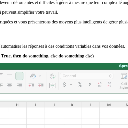
evenir déroutantes et difficiles à gérer à mesure que leur complexité a
euvent simplifier votre travail.
quées et vous présenterons des moyens plus intelligents de gérer plusi
'automatiser les réponses à des conditions variables dans vos données.
 True, then do something, else do something else)