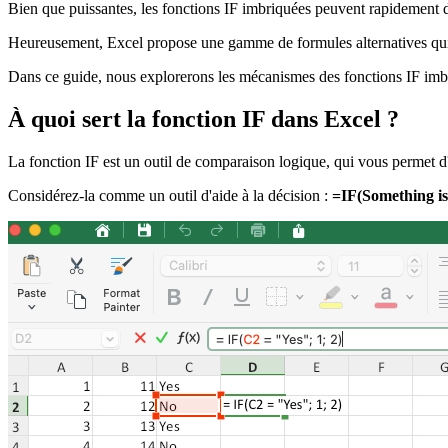
Bien que puissantes, les fonctions IF imbriquées peuvent rapidement d
Heureusement, Excel propose une gamme de formules alternatives qui p
Dans ce guide, nous explorerons les mécanismes des fonctions IF imbri
À quoi sert la fonction IF dans Excel ?
La fonction IF est un outil de comparaison logique, qui vous permet d
Considérez-la comme un outil d'aide à la décision :
=IF(Something is