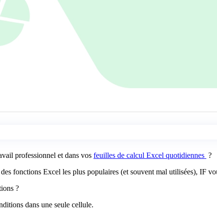
avail professionnel et dans vos
feuilles de calcul Excel quotidiennes
?
ne des fonctions Excel les plus populaires (et souvent mal utilisées), IF 
tions ?
nditions dans une seule cellule.