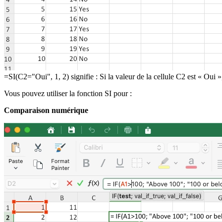
=SI(C2="Oui", 1, 2) signifie : Si la valeur de la cellule C2 est « Oui »,
Vous pouvez utiliser la fonction SI pour :
Comparaison numérique