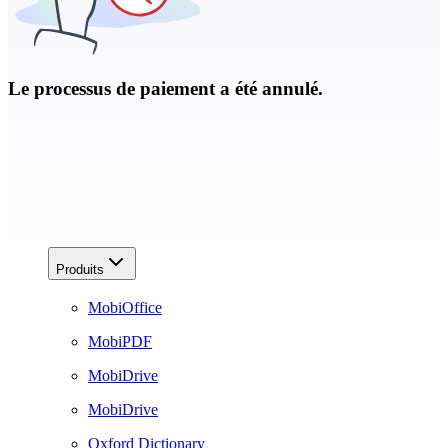
Le processus de paiement a été annulé.
Produits
MobiOffice
MobiPDF
MobiDrive
MobiDrive
Oxford Dictionary