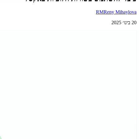
RM
Reny Mihaylova
20 בינו׳ 2025