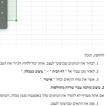
לחלופין, תוכל:
לבחור את הנתונים שברצונך לעצב. אתה יכול ללחוץ ולגרור את העכ
לאחר מכן עבור אל "
דף הבית
" > "
עיצוב כטבלה.
"
אשר את טווח התאים ובחר "
אישור
."
2. עיצוב מותנה עבור שורות מתחלפות
אם אתה מעדיף לא להמיר את הנתונים שלך באמצעות סגנון טבלה, השתמש ב-Conditional עי
סמן את התאים שברצונך לעצב.