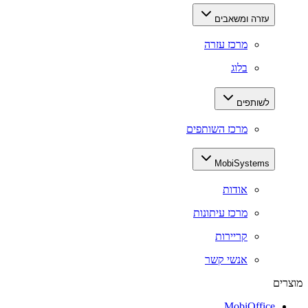
עזרה ומשאבים
מרכז עזרה
בלוג
לשותפים
מרכז השותפים
MobiSystems
אודות
מרכז עיתונות
קריירות
אנשי קשר
מוצרים
MobiOffice