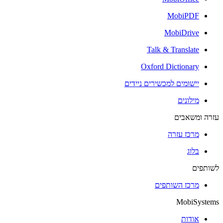
MobiPDF
MobiDrive
Talk & Translate
Oxford Dictionary
יישומים למכשירים ניידים
מילונים
עזרה ומשאבים
מרכז עזרה
בלוג
לשותפים
מרכז השותפים
MobiSystems
אודות