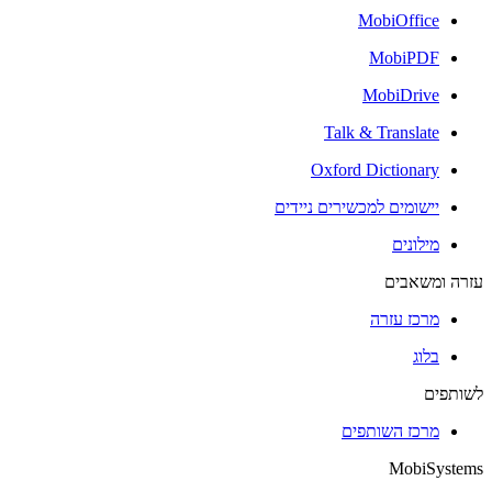
MobiOffice
MobiPDF
MobiDrive
Talk & Translate
Oxford Dictionary
יישומים למכשירים ניידים
מילונים
עזרה ומשאבים
מרכז עזרה
בלוג
לשותפים
מרכז השותפים
MobiSystems