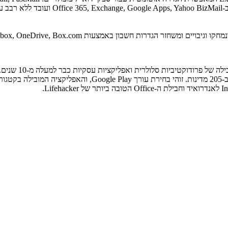
@icloud.com), GMX, AOL ועוד. הוא מזהה
ת חשבון באמצעות Dropbox, OneDrive, Box.com ו-Google Drive.