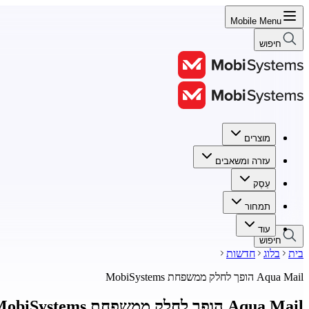
Mobile Menu
חיפוש
מוצרים
מוצרים
עזרה ומשאבים
עזרה ומשאבים
עֵסֶק
עֵסֶק
תמחור
תמחור
עוד
חיפוש
בית
בלוג
חדשות
Aqua Mail הופך לחלק ממשפחת MobiSystems
Aqua Mail הופך לחלק ממשפחת MobiSystems