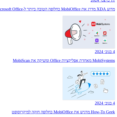
11 בדצמ׳ 2024
מדוע XDA מדרג את MobiOffice כחלופה הטובה ביותר ל-Microsoft Office
4 בנוב׳ 2024
MobiSystems מאחדת אפליקציות Office ומשיקה את MobiScan
4 בנוב׳ 2024
How-To Geek מדגיש את MobiOffice כחלופה חזקה למיקרוסופט