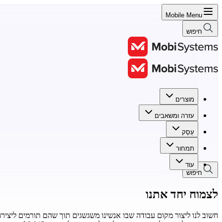
Mobile Menu
חיפוש
מוצרים
מוצרים
עזרה ומשאבים
עזרה ומשאבים
עֵסֶק
עֵסֶק
תמחור
תמחור
עוד
חיפוש
לצמוח יחד אתנו
חשוב לנו ליצור מקום עבודה שבו אנשינו משגשגים תוך שהם תורמים ליצירה