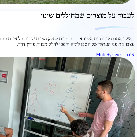
לעבוד על מוצרים שמחוללים שינוי
כאשר אתם מצטרפים אלינו,אתם הופכים לחלק מצוות שתורם ליצירת פתרונ
עצבו את פני העתיד של הטכנולוגיה והפכו לחלק מצוות פורץ דרך.
אודות MobiSystems