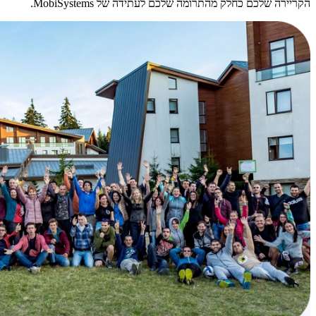
הקריירה שלכם כחלק מהתרומה שלכם לעתידה של MobiSystems.