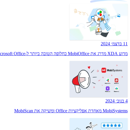
11 בדצמ׳ 2024
מדוע XDA מדרג את MobiOffice כחלופה הטובה ביותר ל-Microsoft Office
4 בנוב׳ 2024
MobiSystems מאחדת אפליקציות Office ומשיקה את MobiScan