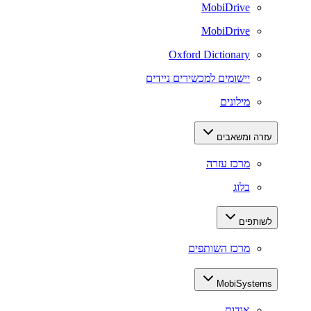
MobiDrive
MobiDrive
Oxford Dictionary
יישומים למכשירים ניידים
מילונים
עזרה ומשאבים
מרכז עזרה
בלוג
לשותפים
מרכז השותפים
MobiSystems
אודות