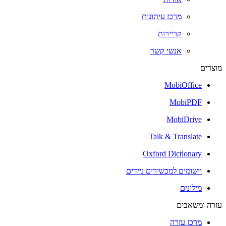
מרכז עיתונות
קריירות
אנשי קשר
מוצרים
MobiOffice
MobiPDF
MobiDrive
Talk & Translate
Oxford Dictionary
יישומים למכשירים ניידים
מילונים
עזרה ומשאבים
מרכז עזרה