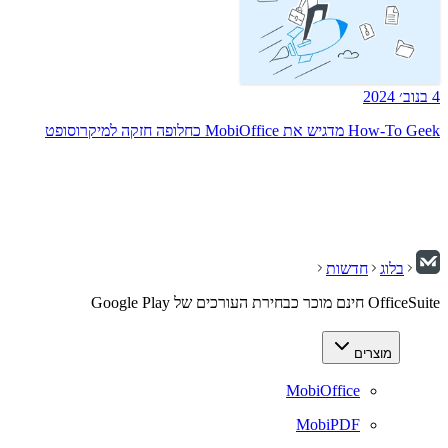
4 בנוב׳ 2024
How-To Geek מדגיש את MobiOffice כחלופה חזקה למיקרוסופט
בלוג
חדשות
OfficeSuite חינם מוכר כבחירת העורכים של Google Play
מוצרים
MobiOffice
MobiPDF