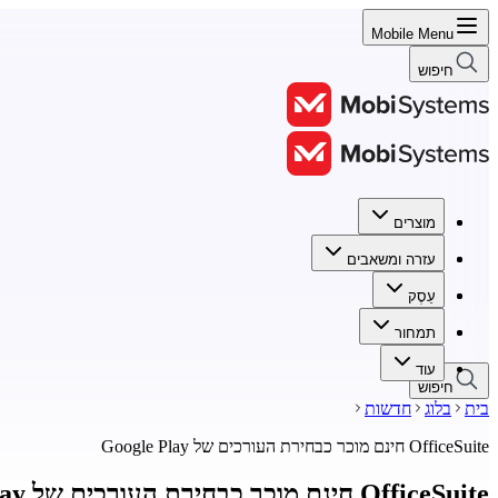
Mobile Menu
חיפוש
מוצרים
מוצרים
עזרה ומשאבים
עזרה ומשאבים
עֵסֶק
עֵסֶק
תמחור
תמחור
עוד
חיפוש
בית
בלוג
חדשות
OfficeSuite חינם מוכר כבחירת העורכים של Google Play
OfficeSuite חינם מוכר כבחירת העורכים של Google Play