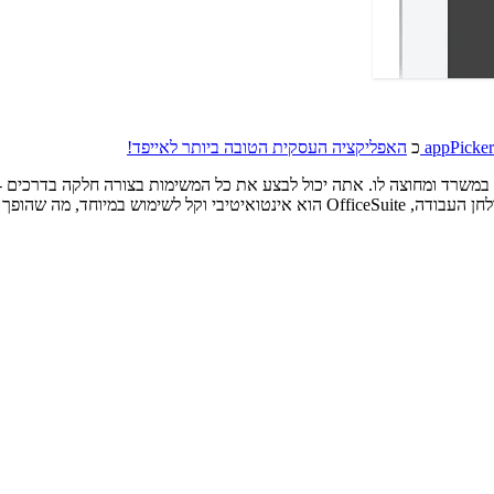
appPicker
כ
האפליקציה העסקית הטובה ביותר לאייפד!
במשרד ומחוצה לו. אתה יכול לבצע את כל המשימות בצורה חלקה בדרכים - ל
המשרד המוביל עבור ניידים.