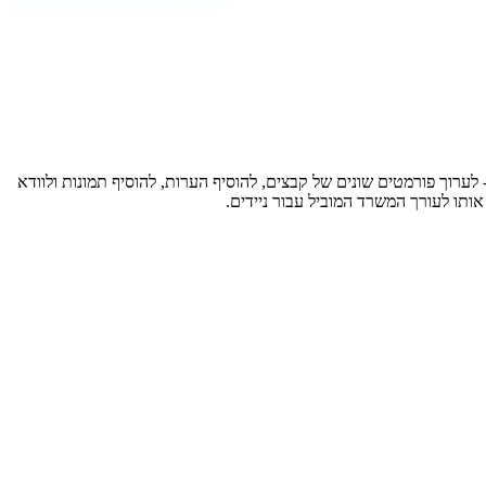
ערוך פורמטים שונים של קבצים, להוסיף הערות, להוסיף תמונות ולוודא