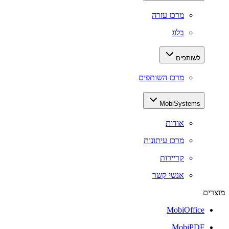
מרכז עזרה
בלוג
לשותפים
מרכז השותפים
MobiSystems
אודות
מרכז עיתונות
קריירות
אנשי קשר
מוצרים
MobiOffice
MobiPDF