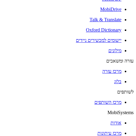
MobiDrive
Talk & Translate
Oxford Dictionary
יישומים למכשירים ניידים
מילונים
עזרה ומשאבים
מרכז עזרה
בלוג
לשותפים
מרכז השותפים
MobiSystems
אודות
מרכז עיתונות