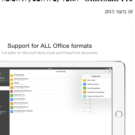
18 בדצמ׳ 2015