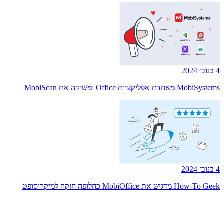
4 בנוב׳ 2024
MobiSystems מאחדת אפליקציות Office ומשיקה את MobiScan
4 בנוב׳ 2024
How-To Geek מדגיש את MobiOffice כחלופה חזקה למיקרוסופט