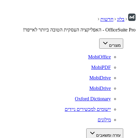
בלוג
חדשות
OfficeSuite Pro - האפליקציה העסקית הטובה ביותר לאייפד!
מוצרים
MobiOffice
MobiPDF
MobiDrive
MobiDrive
Oxford Dictionary
יישומים למכשירים ניידים
מילונים
עזרה ומשאבים