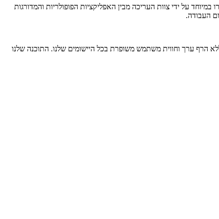
פליקציות אלו נבחרו במיוחד על ידי צוות העריכה מבין האפליקציות הפופולריות והמדורגות
רני מכשירים ניידים מובילים, אנו מוסיפים ללא הרף ערך וחווית משתמש משופרת בכל היישומים שלנו. התוכנה שלנו