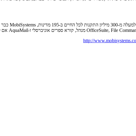
http://www.mobisystems.c