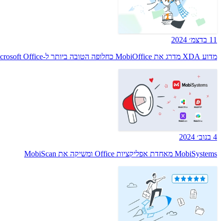
11 בדצמ׳ 2024
מדוע XDA מדרג את MobiOffice כחלופה הטובה ביותר ל-Microsoft Office
4 בנוב׳ 2024
MobiSystems מאחדת אפליקציות Office ומשיקה את MobiScan