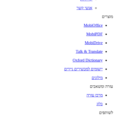
אנשי קשר
מוצרים
MobiOffice
MobiPDF
MobiDrive
Talk & Translate
Oxford Dictionary
יישומים למכשירים ניידים
מילונים
עזרה ומשאבים
מרכז עזרה
בלוג
לשותפים