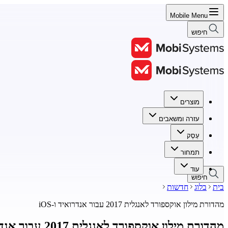
Mobile Menu
חיפוש
מוצרים
מוצרים
עזרה ומשאבים
עזרה ומשאבים
עֵסֶק
עֵסֶק
תמחור
תמחור
עוד
חיפוש
בית
בלוג
חדשות
מהדורת מילון אוקספורד לאנגלית 2017 עבור אנדרואיד ו-iOS
מהדורת מילון אוקספורד לאנגלית 2017 עבור אנדרואיד ו-iOS