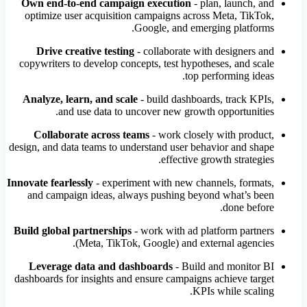
Own end-to-end campaign execution
- plan, launch, and
optimize user acquisition campaigns across Meta, TikTok,
Google, and emerging platforms.
Drive creative testing
- collaborate with designers and
copywriters to develop concepts, test hypotheses, and scale
top performing ideas.
Analyze, learn, and scale
- build dashboards, track KPIs,
and use data to uncover new growth opportunities.
Collaborate across teams
- work closely with product,
design, and data teams to understand user behavior and shape
effective growth strategies.
Innovate fearlessly
- experiment with new channels, formats,
and campaign ideas, always pushing beyond what’s been
done before.
Build global partnerships
- work with ad platform partners
(Meta, TikTok, Google) and external agencies.
Leverage data and dashboards
- Build and monitor BI
dashboards for insights and ensure campaigns achieve target
KPIs while scaling.