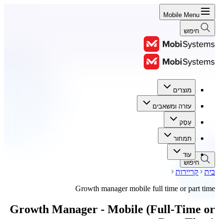
Mobile Menu
חיפוש
מוצרים
מוצרים
עזרה ומשאבים
עזרה ומשאבים
עֵסֶק
עֵסֶק
תמחור
תמחור
עוד
חיפוש
בית
קריירות
Growth manager mobile full time or part time
Growth Manager - Mobile (Full‑Time or