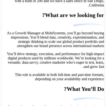
with a team of 200 and we have a sales office in San Diego,
California.
What are we looking for?
As a Growth Manager at MobiSystems, you’ll go beyond buying
impressions. You’ll blend data, creativity, experimentation, and
strategic thinking to scale our global product portfolio and
strengthen our brand presence across international markets.
You’ll drive strategy, execution, and performance for high
‑
impact
digital products used by millions worldwide. We
’
re looking for a
versatile, data
‑
savvy, creative marketer who
’
s eager to test, learn,
and grow fast.
This role is available in both full
‑
time and part
‑
time formats,
depending on your availability and experience.
What You’ll Do?