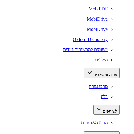
MobiPDF
MobiDrive
MobiDrive
Oxford Dictionary
יישומים למכשירים ניידים
מילונים
עזרה ומשאבים
מרכז עזרה
בלוג
לשותפים
מרכז השותפים