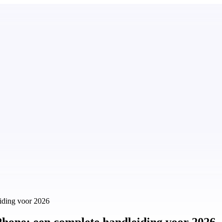
eiding voor 2026
iPhone: een complete handleiding voor 2026