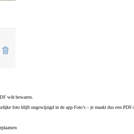
PDF wilt bewaren.
ijke foto blijft ongewijzigd in de app Foto’s – je maakt dus een PDF-ko
rplaatsen