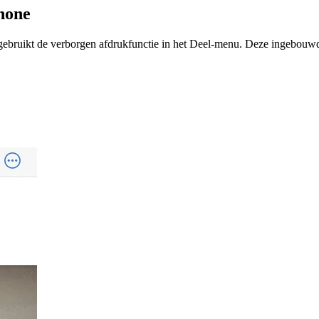
Phone
 gebruikt de verborgen afdrukfunctie in het Deel-menu. Deze ingebouwd