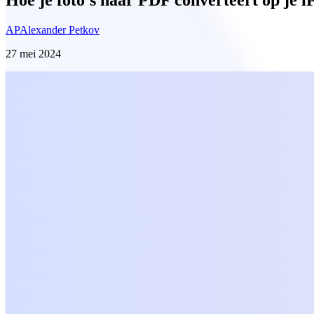
AP
Alexander Petkov
27 mei 2024