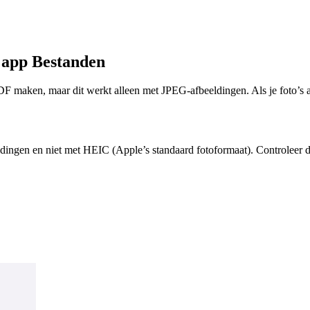
 app Bestanden
DF maken, maar dit werkt alleen met JPEG-afbeeldingen. Als je foto’s 
ngen en niet met HEIC (Apple’s standaard fotoformaat). Controleer dus