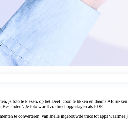
en, je foto te kiezen, op het Deel-icoon te tikken en daarna Afdrukken
 Bestanden’. Je foto wordt zo direct opgeslagen als PDF.
enten te converteren, van snelle ingebouwde trucs tot apps waarmee je