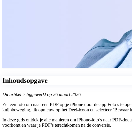
Inhoudsopgave
Dit artikel is bijgewerkt op 26 maart 2026
Zet een foto om naar een PDF op je iPhone door de app Foto’s te open
knijpbeweging, tik opnieuw op het Deel-icoon en selecteer ‘Bewaar in
In deze gids ontdek je alle manieren om iPhone-foto’s naar PDF-docum
voorkomt en waar je PDF’s terechtkomen na de conversie.