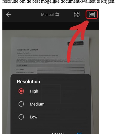
resolutie om de best mogelijke documentkwaliteit te krijgen.