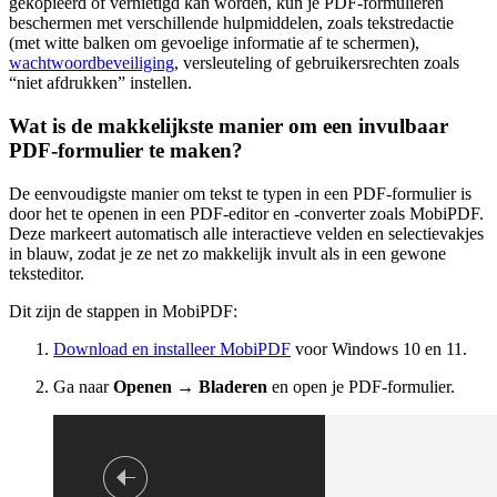
gekopieerd of vernietigd kan worden, kun je PDF-formulieren
beschermen met verschillende hulpmiddelen, zoals tekstredactie
(met witte balken om gevoelige informatie af te schermen),
wachtwoordbeveiliging
, versleuteling of gebruikersrechten zoals
“niet afdrukken” instellen.
Wat is de makkelijkste manier om een invulbaar
PDF-formulier te maken?
De eenvoudigste manier om tekst te typen in een PDF-formulier is
door het te openen in een PDF-editor en -converter zoals MobiPDF.
Deze markeert automatisch alle interactieve velden en selectievakjes
in blauw, zodat je ze net zo makkelijk invult als in een gewone
teksteditor.
Dit zijn de stappen in MobiPDF:
Download en installeer MobiPDF
voor Windows 10 en 11.
Ga naar
Openen → Bladeren
en open je PDF-formulier.