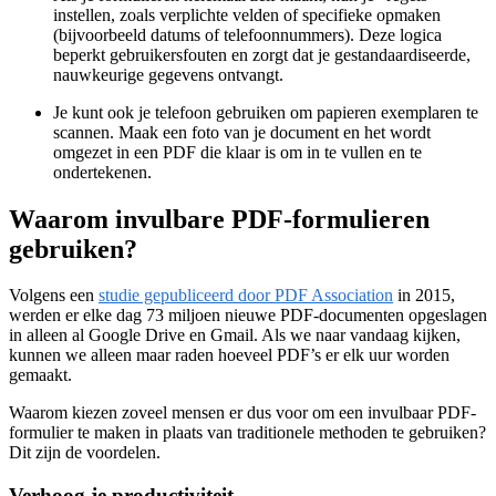
instellen, zoals verplichte velden of specifieke opmaken
(bijvoorbeeld datums of telefoonnummers). Deze logica
beperkt gebruikersfouten en zorgt dat je gestandaardiseerde,
nauwkeurige gegevens ontvangt.
Je kunt ook je telefoon gebruiken om papieren exemplaren te
scannen. Maak een foto van je document en het wordt
omgezet in een PDF die klaar is om in te vullen en te
ondertekenen.
Waarom invulbare PDF-formulieren
gebruiken?
Volgens een
studie gepubliceerd door PDF Association
in 2015,
werden er elke dag 73 miljoen nieuwe PDF-documenten opgeslagen
in alleen al Google Drive en Gmail. Als we naar vandaag kijken,
kunnen we alleen maar raden hoeveel PDF’s er elk uur worden
gemaakt.
Waarom kiezen zoveel mensen er dus voor om een invulbaar PDF-
formulier te maken in plaats van traditionele methoden te gebruiken?
Dit zijn de voordelen.
Verhoog je productiviteit