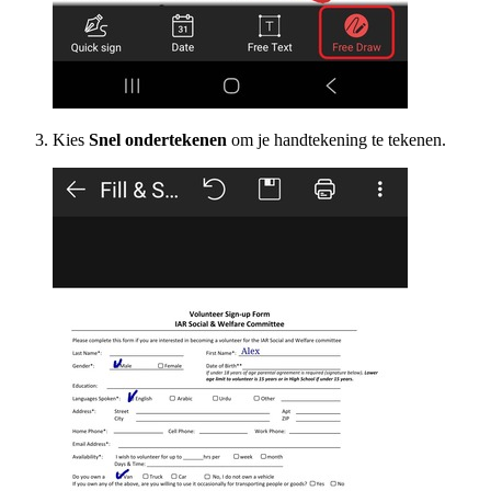
Kies
Snel ondertekenen
om je handtekening te tekenen.