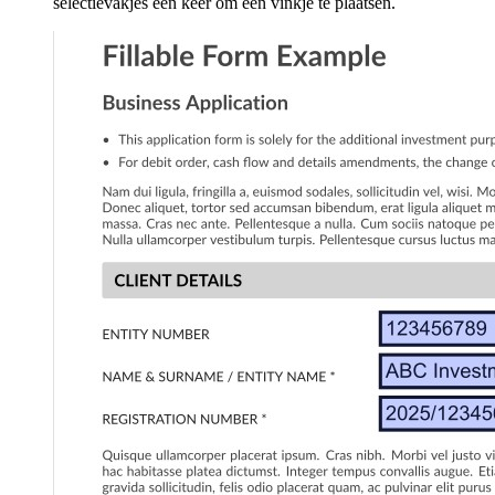
selectievakjes één keer om een vinkje te plaatsen.