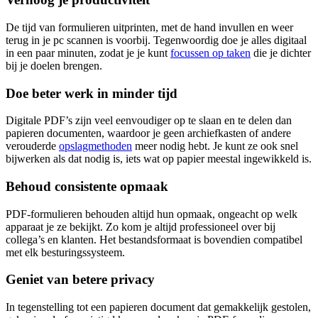
De tijd van formulieren uitprinten, met de hand invullen en weer
terug in je pc scannen is voorbij. Tegenwoordig doe je alles digitaal
in een paar minuten, zodat je je kunt
focussen op taken
die je dichter
bij je doelen brengen.
Doe beter werk in minder tijd
Digitale PDF’s zijn veel eenvoudiger op te slaan en te delen dan
papieren documenten, waardoor je geen archiefkasten of andere
verouderde
opslagmethoden
meer nodig hebt. Je kunt ze ook snel
bijwerken als dat nodig is, iets wat op papier meestal ingewikkeld is.
Behoud consistente opmaak
PDF-formulieren behouden altijd hun opmaak, ongeacht op welk
apparaat je ze bekijkt. Zo kom je altijd professioneel over bij
collega’s en klanten. Het bestandsformaat is bovendien compatibel
met elk besturingssysteem.
Geniet van betere privacy
In tegenstelling tot een papieren document dat gemakkelijk gestolen,