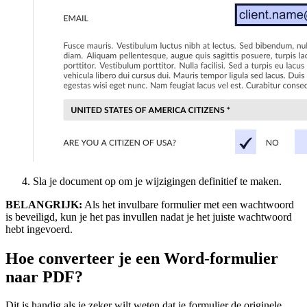
Sla je document op om je wijzigingen definitief te maken.
BELANGRIJK:
Als het invulbare formulier met een wachtwoord
is beveiligd, kun je het pas invullen nadat je het juiste wachtwoord
hebt ingevoerd.
Hoe converteer je een Word-formulier
naar PDF?
Dit is handig als je zeker wilt weten dat je formulier de originele