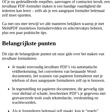
Of je nu gedetailleerde enquêtes, aanvragen of contracten invult, een
invulbaar PDF-formulier maken is een handige vaardigheid die
iedereen kan leren – zelfs als je een aangepast formulier helemaal
zelf moet opzetten.
Ga met ons mee terwijl we alle manieren bekijken waarop je met
MobiPDF moeiteloos formuliervelden en selectievakjes beheert,
plus een paar praktische tips.
Belangrijkste punten
Dit zijn de belangrijkste punten uit onze gids over het maken van
invulbare formulieren:
Je maakt eenvoudig invulbare PDF’s via automatische
veldherkenning, het converteren van bestaande Word-
documenten, het scannen van papieren formulieren met je
telefoon of door aangepaste formulieren zelf op te bouwen.
In tegenstelling tot papieren documenten, die gevoelig zijn
voor diefstal of schade, beschermen PDF’s je gegevens met
geavanceerde tools zoals tekstredactie, versleuteling en
wachtwoorden.
Als je formulieren helemaal zelf maakt, kun je “regels”