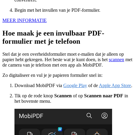
Begin met het invullen van je PDF-formulier.
MEER INFORMATIE
Hoe maak je een invulbaar PDF-
formulier met je telefoon
Stel dat je een overheidsformulier moet e-mailen dat je alleen op
papier hebt gekregen. Het beste wat je kunt doen, is het
scannen
met
de camera van je telefoon met een app als MobiPDF.
Zo digitaliseer en vul je je papieren formulier snel in:
Download MobiPDF via
Google Play
of de
Apple App Store
.
Tik op de rode knop
Scannen
of op
Scannen naar PDF
in
het bovenste menu.