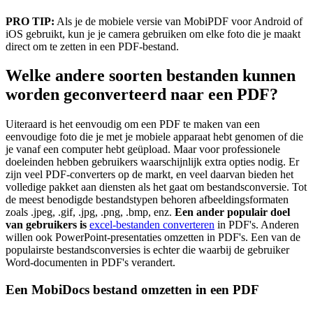
PRO TIP:
Als je de mobiele versie van MobiPDF voor Android of
iOS gebruikt, kun je je camera gebruiken om elke foto die je maakt
direct om te zetten in een PDF-bestand.
Welke andere soorten bestanden kunnen
worden geconverteerd naar een PDF?
Uiteraard is het eenvoudig om een PDF te maken van een
eenvoudige foto die je met je mobiele apparaat hebt genomen of die
je vanaf een computer hebt geüpload. Maar voor professionele
doeleinden hebben gebruikers waarschijnlijk extra opties nodig. Er
zijn veel PDF-converters op de markt, en veel daarvan bieden het
volledige pakket aan diensten als het gaat om bestandsconversie. Tot
de meest benodigde bestandstypen behoren afbeeldingsformaten
zoals .jpeg, .gif, .jpg, .png, .bmp, enz.
Een ander populair doel
van gebruikers is
excel-bestanden converteren
in PDF's. Anderen
willen ook PowerPoint-presentaties omzetten in PDF's. Een van de
populairste bestandsconversies is echter die waarbij de gebruiker
Word-documenten in PDF's verandert.
Een MobiDocs bestand omzetten in een PDF