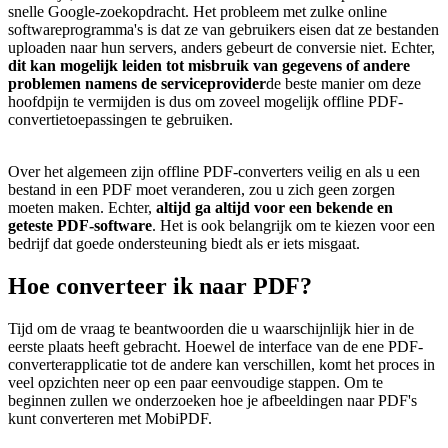
snelle Google-zoekopdracht. Het probleem met zulke online
softwareprogramma's is dat ze van gebruikers eisen dat ze bestanden
uploaden naar hun servers, anders gebeurt de conversie niet. Echter,
dit kan mogelijk leiden tot misbruik van gegevens of andere
problemen namens de serviceprovider
de beste manier om deze
hoofdpijn te vermijden is dus om zoveel mogelijk offline PDF-
convertietoepassingen te gebruiken.
Over het algemeen zijn offline PDF-converters veilig en als u een
bestand in een PDF moet veranderen, zou u zich geen zorgen
moeten maken. Echter,
altijd
ga altijd voor een bekende en
geteste PDF-software
. Het is ook belangrijk om te kiezen voor een
bedrijf dat goede ondersteuning biedt als er iets misgaat.
Hoe converteer ik naar PDF?
Tijd om de vraag te beantwoorden die u waarschijnlijk hier in de
eerste plaats heeft gebracht. Hoewel de interface van de ene PDF-
converterapplicatie tot de andere kan verschillen, komt het proces in
veel opzichten neer op een paar eenvoudige stappen. Om te
beginnen zullen we onderzoeken hoe je afbeeldingen naar PDF's
kunt converteren met MobiPDF.