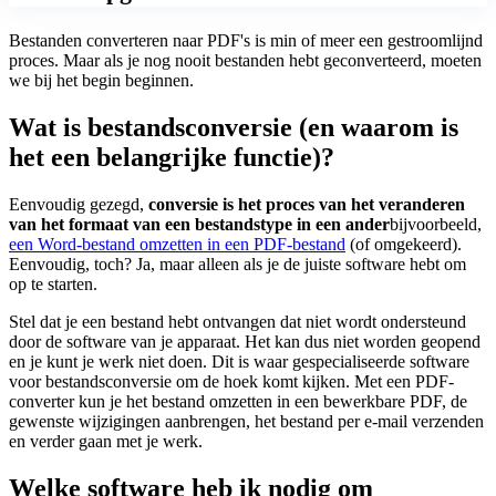
Bestanden converteren naar PDF's is min of meer een gestroomlijnd
proces. Maar als je nog nooit bestanden hebt geconverteerd, moeten
we bij het begin beginnen.
Wat is bestandsconversie (en waarom is
het een belangrijke functie)?
Eenvoudig gezegd,
conversie is het proces van het veranderen
van het formaat van een bestandstype in een ander
bijvoorbeeld,
een Word-bestand omzetten in een PDF-bestand
(of omgekeerd).
Eenvoudig, toch? Ja, maar alleen als je de juiste software hebt om
op te starten.
Stel dat je een bestand hebt ontvangen dat niet wordt ondersteund
door de software van je apparaat. Het kan dus niet worden geopend
en je kunt je werk niet doen. Dit is waar gespecialiseerde software
voor bestandsconversie om de hoek komt kijken. Met een PDF-
converter kun je het bestand omzetten in een bewerkbare PDF, de
gewenste wijzigingen aanbrengen, het bestand per e-mail verzenden
en verder gaan met je werk.
Welke software heb ik nodig om