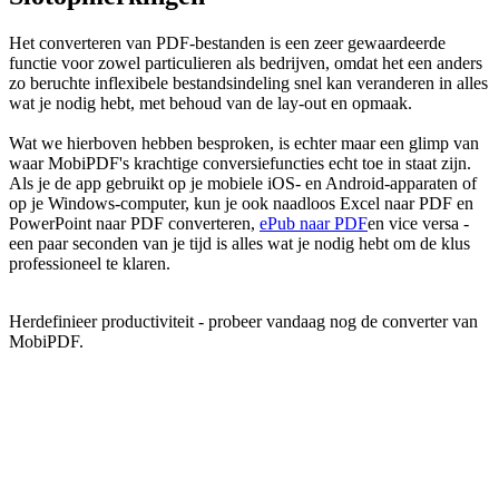
Het converteren van PDF-bestanden is een zeer gewaardeerde
functie voor zowel particulieren als bedrijven, omdat het een anders
zo beruchte inflexibele bestandsindeling snel kan veranderen in alles
wat je nodig hebt, met behoud van de lay-out en opmaak.
Wat we hierboven hebben besproken, is echter maar een glimp van
waar MobiPDF's krachtige conversiefuncties echt toe in staat zijn.
Als je de app gebruikt op je mobiele iOS- en Android-apparaten of
op je Windows-computer, kun je ook naadloos Excel naar PDF en
PowerPoint naar PDF converteren,
ePub naar PDF
en vice versa -
een paar seconden van je tijd is alles wat je nodig hebt om de klus
professioneel te klaren.
Herdefinieer productiviteit - probeer vandaag nog de converter van
MobiPDF.