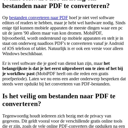
bestanden naar PDF te converteren?
Op
bestanden converteren naar PDF
hoef je niet veel software
editors of readers te hebben, maar je hebt wel hardware nodig. Sinds
enige tijd kunnen mobiele apparaten de meeste dingen waar een pc
uit de jaren '90 alleen maar van kon dromen. MobiPDF,
bijvoorbeeld, wordt ondersteund op mobiele apparaten en stelt je in
staat om onderweg naadloos PDF's te converteren vanaf je Android
of iOS telefoon of tablet. Natuurlijk is er ook een versie voor alleen
Windows beschikbaar.
Er is veel software die je goed van dienst kan zijn, maar
het
belangrijkste is dat je het eerst uitprobeert om te zien of het bij
je workflow past
(MobiPDF heeft om die reden een gratis
proefperiode). Laten we nu eens een ander onderwerp bespreken dat
steeds weer opduikt bij het converteren van PDF-bestanden.
Is het veilig om bestanden naar PDF te
converteren?
Tegenwoordig houdt iedereen zich bezig met de privacy van
gegevens. Dit geldt vooral voor de verschillende gratis online tools
die er zijn, zoals de vele online PDF-converters die opduiken na een