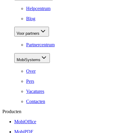
Helpcentrum
Blog
Voor partners
Partnercentrum
MobiSystems
Over
Pers
Vacatures
Contacten
Producten
MobiOffice
MobiPDF