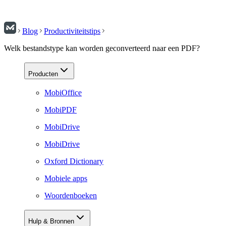
Blog
Productiviteitstips
Welk bestandstype kan worden geconverteerd naar een PDF?
Producten
MobiOffice
MobiPDF
MobiDrive
MobiDrive
Oxford Dictionary
Mobiele apps
Woordenboeken
Hulp & Bronnen