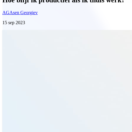
AG
Asen Georgiev
15 sep 2023