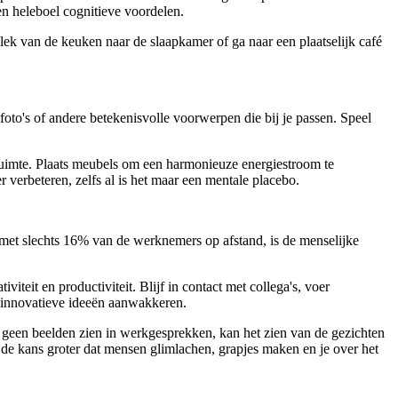
en heleboel cognitieve voordelen.
plek van de keuken naar de slaapkamer of ga naar een plaatselijk café
foto's of andere betekenisvolle voorwerpen die bij je passen. Speel
kruimte. Plaats meubels om een harmonieuze energiestroom te
 verbeteren, zelfs al is het maar een mentale placebo.
met slechts 16% van de werknemers op afstand, is de menselijke
iteit en productiviteit. Blijf in contact met collega's, voer
n innovatieve ideeën aanwakkeren.
 geen beelden zien in werkgesprekken, kan het zien van de gezichten
is de kans groter dat mensen glimlachen, grapjes maken en je over het