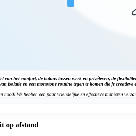
t van het comfort, de balans tussen werk en privéleven, de flexibilit
van isolatie en een monotone routine tegen te komen die je creatiev
geen nood! We hebben een paar vriendelijke en effectieve manieren verza
it op afstand