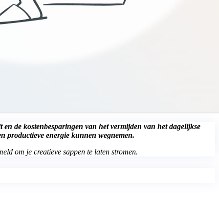
eit en de kostenbesparingen van het vermijden van het dagelijkse
e en productieve energie kunnen wegnemen.
meld om je creatieve sappen te laten stromen.