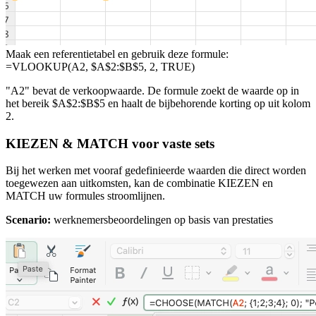
Maak een referentietabel en gebruik deze formule:
=VLOOKUP(A2, $A$2:$B$5, 2, TRUE)
"A2" bevat de verkoopwaarde. De formule zoekt de waarde op in
het bereik $A$2:$B$5 en haalt de bijbehorende korting op uit kolom
2.
KIEZEN & MATCH voor vaste sets
Bij het werken met vooraf gedefinieerde waarden die direct worden
toegewezen aan uitkomsten, kan de combinatie KIEZEN en
MATCH uw formules stroomlijnen.
Scenario:
werknemersbeoordelingen op basis van prestaties