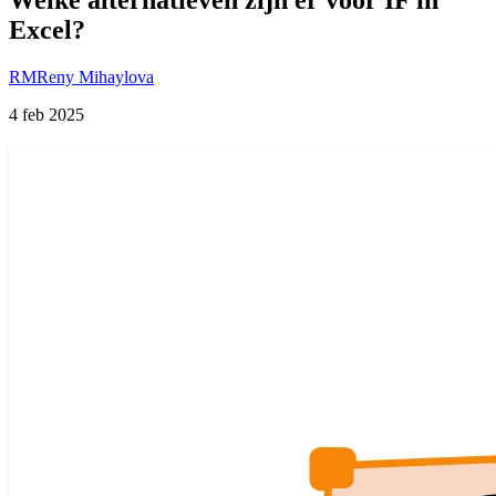
Excel?
RM
Reny Mihaylova
4 feb 2025