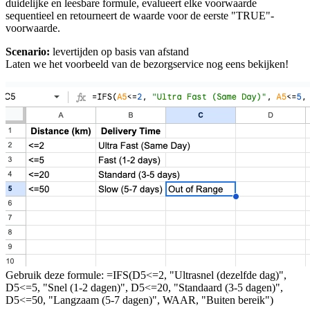
duidelijke en leesbare formule, evalueert elke voorwaarde
sequentieel en retourneert de waarde voor de eerste "TRUE"-
voorwaarde.
Scenario:
levertijden op basis van afstand
Laten we het voorbeeld van de bezorgservice nog eens bekijken!
Gebruik deze formule: =IFS(D5<=2, "Ultrasnel (dezelfde dag)",
D5<=5, "Snel (1-2 dagen)", D5<=20, "Standaard (3-5 dagen)",
D5<=50, "Langzaam (5-7 dagen)", WAAR, "Buiten bereik")