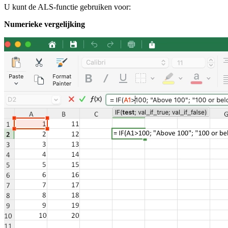
U kunt de ALS-functie gebruiken voor:
Numerieke vergelijking