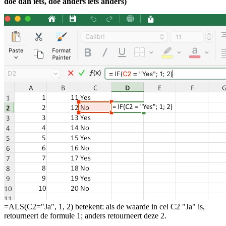
doe dan iets, doe anders iets anders)
=ALS(C2="Ja", 1, 2) betekent: als de waarde in cel C2 "Ja" is,
retourneert de formule 1; anders retourneert deze 2.