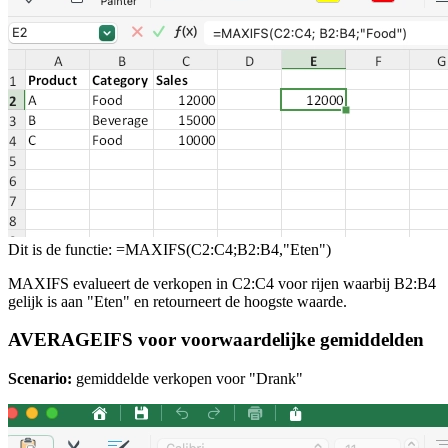
Dit is de functie: =MAXIFS(C2:C4;B2:B4,"Eten")
MAXIFS evalueert de verkopen in C2:C4 voor rijen waarbij B2:B4
gelijk is aan "Eten" en retourneert de hoogste waarde.
AVERAGEIFS voor voorwaardelijke gemiddelden
Scenario:
gemiddelde verkopen voor "Drank"