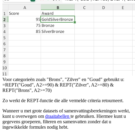
Voor categorieën zoals "Brons", "Zilver" en "Goud" gebruikt u:
=REPT("Goud", A2>=90) & REPT("Zilver", A2>=80) &
REPT("Brons", A2>=70)
Zo werkt de REPT-functie die alle vermelde criteria retourneert.
Wanneer u met grote datasets of samenvattingsberekeningen werkt,
kunt u overwegen om
draaitabellen
te gebruiken. Hiermee kunt u
gegevens groeperen, filteren en samenvatten zonder dat u
ingewikkelde formules nodig hebt.