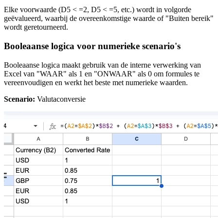
Elke voorwaarde (D5 < =2, D5 < =5, etc.) wordt in volgorde
geëvalueerd, waarbij de overeenkomstige waarde of "Buiten bereik"
wordt geretourneerd.
Booleaanse logica voor numerieke scenario's
Booleaanse logica maakt gebruik van de interne verwerking van
Excel van "WAAR" als 1 en "ONWAAR" als 0 om formules te
vereenvoudigen en werkt het beste met numerieke waarden.
Scenario:
Valutaconversie