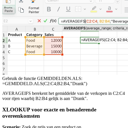
Gebruik de functie GEMIDDELDEN.ALS:
=GEMIDDELD.ALS(C2:C4;B2:B4,"Drank")
AVERAGEIFS berekent het gemiddelde van de verkopen in C2:C4
voor rijen waarbij B2:B4 gelijk is aan "Drank".
XLOOKUP voor exacte en benaderende
overeenkomsten
Scenario:
Zoek de prijs van een product op