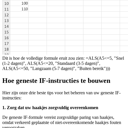
Dit is hoe de volledige formule eruit zou zien: =ALS(A5<=5, "Snel
(1-2 dagen)", ALS(A5<=20, "Standaard (3-5 dagen)",
ALS(A5<=50, "Langzaam (5-7 dagen)", "Buiten bereik")))
Hoe geneste IF-instructies te bouwen
Hier zijn onze drie beste tips voor het beheren van uw geneste IF-
instructies:
1. Zorg dat uw haakjes zorgvuldig overeenkomen
De geneste IF-formule vereist zorgvuldige paring van haakjes,
omdat verkeerd geplaatste of niet-overeenkomende haakjes fouten
veroorzaken.