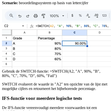
Scenario:
beoordelingssysteem op basis van lettercijfer
Gebruik de SWITCH-functie: =SWITCH(A2, "A", 90%, "B",
80%, "C", 70%, "D", 60%, "Fail")
SWITCH evalueert de waarde in "A2" ten opzichte van de lijst met
mogelijke cijfers en retourneert het bijbehorende percentage.
IFS-functie voor meerdere logische tests
De IFS-functie vereenvoudigt meerdere voorwaarden tot een