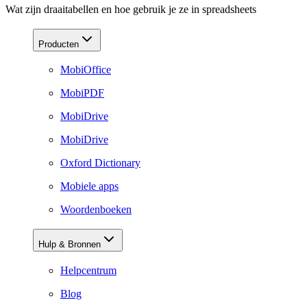
Wat zijn draaitabellen en hoe gebruik je ze in spreadsheets
Producten
MobiOffice
MobiPDF
MobiDrive
MobiDrive
Oxford Dictionary
Mobiele apps
Woordenboeken
Hulp & Bronnen
Helpcentrum
Blog