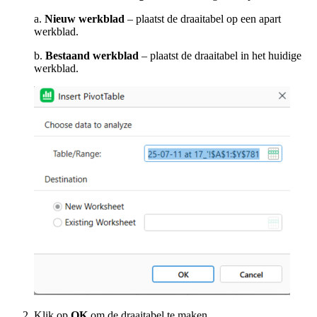
a.
Nieuw werkblad
– plaatst de draaitabel op een apart
werkblad.
b.
Bestaand werkblad
– plaatst de draaitabel in het huidige
werkblad.
Klik op
OK
om de draaitabel te maken.