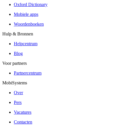
Oxford Dictionary
Mobiele apps
Woordenboeken
Hulp & Bronnen
Helpcentrum
Blog
Voor partners
Partnercentrum
MobiSystems
Over
Pers
Vacatures
Contacten