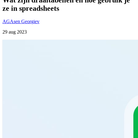
ze in spreadsheets
AG
Asen Georgiev
29 aug 2023