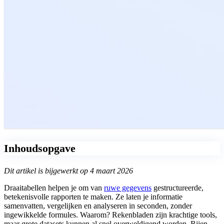
Inhoudsopgave
Dit artikel is bijgewerkt op 4 maart 2026
Draaitabellen helpen je om van
ruwe gegevens
gestructureerde,
betekenisvolle rapporten te maken. Ze laten je informatie
samenvatten, vergelijken en analyseren in seconden, zonder
ingewikkelde formules. Waarom? Rekenbladen zijn krachtige tools,
maar grote datasets kunnen al snel overweldigend worden. Rijen