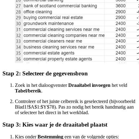
Stap 2: Selecteer de gegevensbron
Zoek in het dialoogvenster
Draaitabel invoegen
het veld
Tabel/bereik
.
Controleer of het juiste celbereik is geselecteerd (bijvoorbeeld
Blad1!$A$1:$Y$78). Pas zo nodig het bereik handmatig aan
of selecteer het direct in het werkblad.
Stap 3: Kies waar je de draaitabel plaatst
Kies onder
Bestemming
een van de volgende opties: