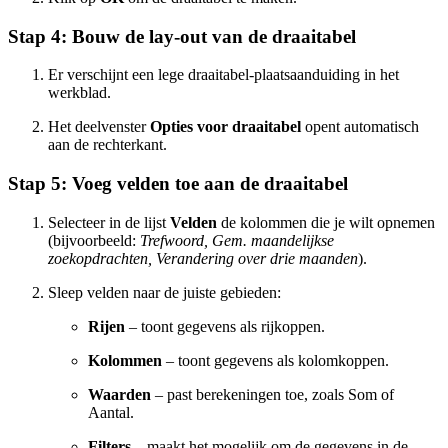
Stap 4: Bouw de lay-out van de draaitabel
Er verschijnt een lege draaitabel-plaatsaanduiding in het
werkblad.
Het deelvenster
Opties voor draaitabel
opent automatisch
aan de rechterkant.
Stap 5: Voeg velden toe aan de draaitabel
Selecteer in de lijst
Velden
de kolommen die je wilt opnemen
(bijvoorbeeld:
Trefwoord, Gem. maandelijkse
zoekopdrachten, Verandering over drie maanden
).
Sleep velden naar de juiste gebieden:
Rijen
– toont gegevens als rijkoppen.
Kolommen
– toont gegevens als kolomkoppen.
Waarden
– past berekeningen toe, zoals Som of
Aantal.
Filters
– maakt het mogelijk om de gegevens in de