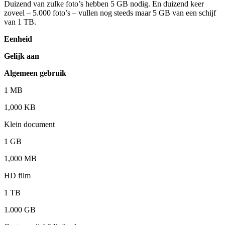
Duizend van zulke foto’s hebben 5 GB nodig. En duizend keer
zoveel – 5.000 foto’s – vullen nog steeds maar 5 GB van een schijf
van 1 TB.
Eenheid
Gelijk aan
Algemeen gebruik
1 MB
1,000 KB
Klein document
1 GB
1,000 MB
HD film
1 TB
1.000 GB