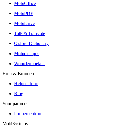
MobiOffice
MobiPDF
MobiDrive
Talk & Translate
Oxford Dictionary
Mobiele apps
Woordenboeken
Hulp & Bronnen
Helpcentrum
Blog
Voor partners
Partnercentrum
MobiSystems