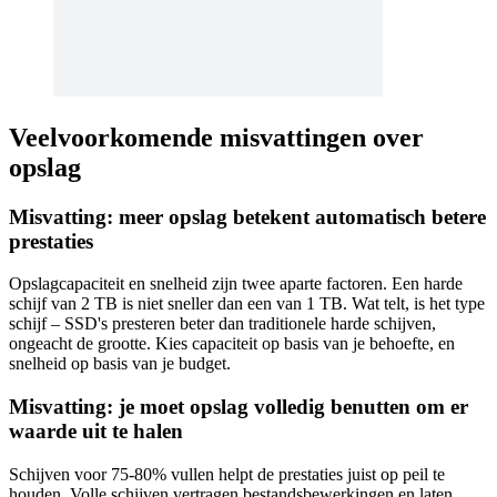
Veelvoorkomende misvattingen over
opslag
Misvatting: meer opslag betekent automatisch betere
prestaties
Opslagcapaciteit en snelheid zijn twee aparte factoren. Een harde
schijf van 2 TB is niet sneller dan een van 1 TB. Wat telt, is het type
schijf – SSD's presteren beter dan traditionele harde schijven,
ongeacht de grootte. Kies capaciteit op basis van je behoefte, en
snelheid op basis van je budget.
Misvatting: je moet opslag volledig benutten om er
waarde uit te halen
Schijven voor 75-80% vullen helpt de prestaties juist op peil te
houden. Volle schijven vertragen bestandsbewerkingen en laten