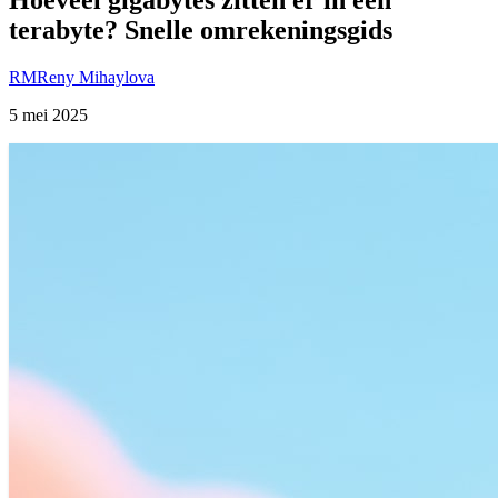
terabyte? Snelle omrekeningsgids
RM
Reny Mihaylova
5 mei 2025