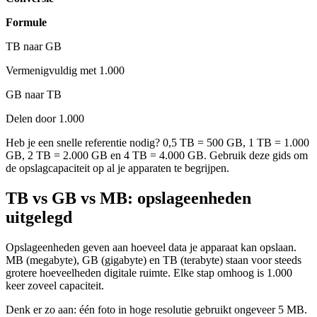
Formule
TB naar GB
Vermenigvuldig met 1.000
GB naar TB
Delen door 1.000
Heb je een snelle referentie nodig? 0,5 TB = 500 GB, 1 TB = 1.000
GB, 2 TB = 2.000 GB en 4 TB = 4.000 GB. Gebruik deze gids om
de opslagcapaciteit op al je apparaten te begrijpen.
TB vs GB vs MB: opslag­eenheden
uitgelegd
Opslageenheden geven aan hoeveel data je apparaat kan opslaan.
MB (megabyte), GB (gigabyte) en TB (terabyte) staan voor steeds
grotere hoeveelheden digitale ruimte. Elke stap omhoog is 1.000
keer zoveel capaciteit.
Denk er zo aan: één foto in hoge resolutie gebruikt ongeveer 5 MB.