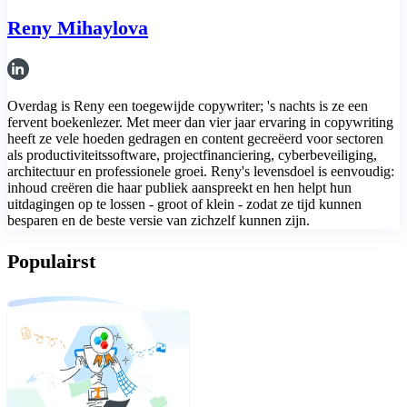
Reny Mihaylova
Overdag is Reny een toegewijde copywriter; 's nachts is ze een
fervent boekenlezer. Met meer dan vier jaar ervaring in copywriting
heeft ze vele hoeden gedragen en content gecreëerd voor sectoren
als productiviteitssoftware, projectfinanciering, cyberbeveiliging,
architectuur en professionele groei. Reny's levensdoel is eenvoudig:
inhoud creëren die haar publiek aanspreekt en hen helpt hun
uitdagingen op te lossen - groot of klein - zodat ze tijd kunnen
besparen en de beste versie van zichzelf kunnen zijn.
Populairst