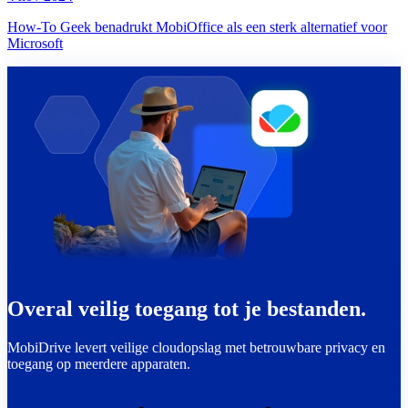
How-To Geek benadrukt MobiOffice als een sterk alternatief voor
Microsoft
Overal veilig toegang tot je bestanden.
MobiDrive levert veilige cloudopslag met betrouwbare privacy en
toegang op meerdere apparaten.