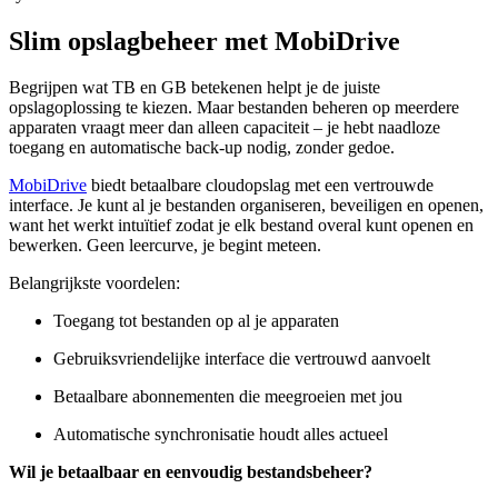
Slim opslagbeheer met MobiDrive
Begrijpen wat TB en GB betekenen helpt je de juiste
opslagoplossing te kiezen. Maar bestanden beheren op meerdere
apparaten vraagt meer dan alleen capaciteit – je hebt naadloze
toegang en automatische back-up nodig, zonder gedoe.
MobiDrive
biedt betaalbare cloudopslag met een vertrouwde
interface. Je kunt al je bestanden organiseren, beveiligen en openen,
want het werkt intuïtief zodat je elk bestand overal kunt openen en
bewerken. Geen leercurve, je begint meteen.
Belangrijkste voordelen:
Toegang tot bestanden op al je apparaten
Gebruiksvriendelijke interface die vertrouwd aanvoelt
Betaalbare abonnementen die meegroeien met jou
Automatische synchronisatie houdt alles actueel
Wil je betaalbaar en eenvoudig bestandsbeheer?