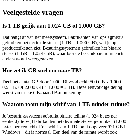
Veelgestelde vragen
Is 1 TB gelijk aan 1.024 GB of 1.000 GB?
Dat hangt af van het meetsysteem. Fabrikanten van opslagmedia
gebruiken het decimale stelsel (1 TB = 1.000 GB), wat je op
productetiketten ziet. Besturingssystemen gebruiken het binaire
stelsel (1 TiB = 1.024 GiB), waardoor de beschikbare ruimte iets
anders wordt weergegeven.
Hoe zet ik GB snel om naar TB?
Deel het aantal GB door 1.000. Bijvoorbeeld: 500 GB ÷ 1.000 =
0,5 TB. Of 2.000 GB ÷ 1.000 = 2 TB. Deze eenvoudige deling
werkt voor elke GB-naar-TB-omrekening.
Waarom toont mijn schijf van 1 TB minder ruimte?
Je besturingssysteem gebruikt binaire telling (1.024 bytes per
eenheid), terwijl fabrikanten het decimale stelsel gebruiken (1.000
bytes per eenheid). Een schijf van 1 TB toont ongeveer 931 GB in
Windows – dit is normaal. Een deel van de ruimte wordt ook