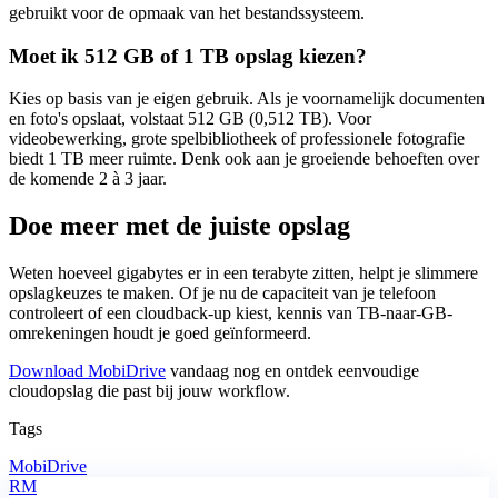
gebruikt voor de opmaak van het bestandssysteem.
Moet ik 512 GB of 1 TB opslag kiezen?
Kies op basis van je eigen gebruik. Als je voornamelijk documenten
en foto's opslaat, volstaat 512 GB (0,512 TB). Voor
videobewerking, grote spelbibliotheek of professionele fotografie
biedt 1 TB meer ruimte. Denk ook aan je groeiende behoeften over
de komende 2 à 3 jaar.
Doe meer met de juiste opslag
Weten hoeveel gigabytes er in een terabyte zitten, helpt je slimmere
opslagkeuzes te maken. Of je nu de capaciteit van je telefoon
controleert of een cloudback-up kiest, kennis van TB-naar-GB-
omrekeningen houdt je goed geïnformeerd.
Download MobiDrive
vandaag nog en ontdek eenvoudige
cloudopslag die past bij jouw workflow.
Tags
MobiDrive
RM