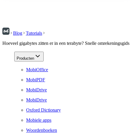
Blog
Tutorials
Hoeveel gigabytes zitten er in een terabyte? Snelle omrekeningsgids
Producten
MobiOffice
MobiPDF
MobiDrive
MobiDrive
Oxford Dictionary
Mobiele apps
Woordenboeken