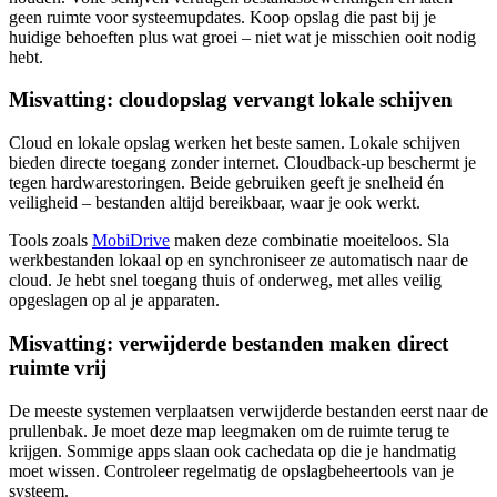
geen ruimte voor systeemupdates. Koop opslag die past bij je
huidige behoeften plus wat groei – niet wat je misschien ooit nodig
hebt.
Misvatting: cloudopslag vervangt lokale schijven
Cloud en lokale opslag werken het beste samen. Lokale schijven
bieden directe toegang zonder internet. Cloudback-up beschermt je
tegen hardwarestoringen. Beide gebruiken geeft je snelheid én
veiligheid – bestanden altijd bereikbaar, waar je ook werkt.
Tools zoals
MobiDrive
maken deze combinatie moeiteloos. Sla
werkbestanden lokaal op en synchroniseer ze automatisch naar de
cloud. Je hebt snel toegang thuis of onderweg, met alles veilig
opgeslagen op al je apparaten.
Misvatting: verwijderde bestanden maken direct
ruimte vrij
De meeste systemen verplaatsen verwijderde bestanden eerst naar de
prullenbak. Je moet deze map leegmaken om de ruimte terug te
krijgen. Sommige apps slaan ook cachedata op die je handmatig
moet wissen. Controleer regelmatig de opslagbeheertools van je
systeem.