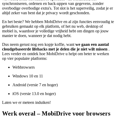
synchroniseren, ordenen en back-uppen van gegevens, zonder
overbodige overbodige extra's. Tot slot is het superveilig, zodat je er
altijd zeker van bent dat je privacy wordt geschonden.
En het beste? We hebben MobiDrive en al zijn functies eenvoudig te
gebruiken gemaakt op elk platform, of het nu web, desktop of
mobiel is, waardoor je volledige vrijheid hebt om dingen op jouw
manier te doen, wanneer je dat nodig hebt.
Dus neem gerust nog een kopje koffie, want
we gaan een aantal
cloudgebaseerde lifehacks met je delen die je niet wilt missen
.
Lees verder en ontdek hoe MobiDrive u helpt om beter te werken
op vier populaire platforms:
Webbrowsers
Windows 10 en 11
Android (versie 7 en hoger)
iOS (versie 13.0 en hoger)
Laten we er meteen induiken!
Werk overal – MobiDrive voor browsers