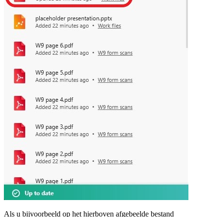
Als u bijvoorbeeld op het hierboven afgebeelde bestand