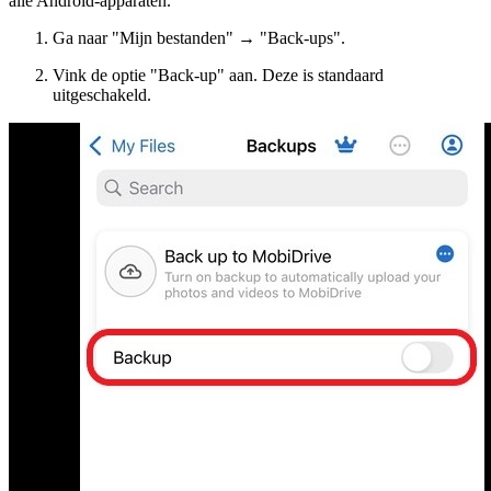
alle Android-apparaten.
Ga naar "Mijn bestanden" → "Back-ups".
Vink de optie "Back-up" aan. Deze is standaard
uitgeschakeld.