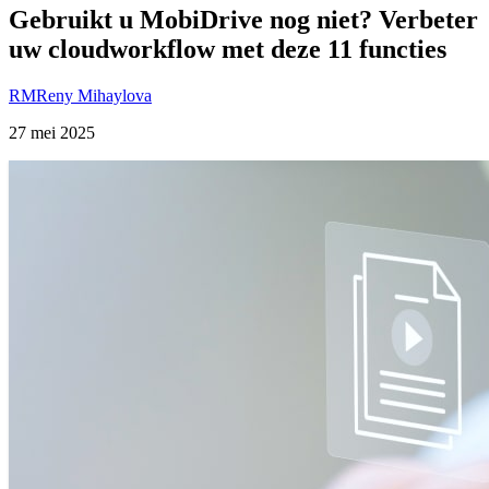
Gebruikt u MobiDrive nog niet? Verbeter
uw cloudworkflow met deze 11 functies
RM
Reny Mihaylova
27 mei 2025