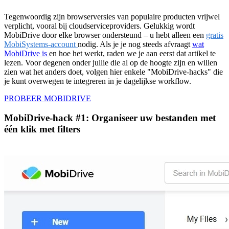
Tegenwoordig zijn browserversies van populaire producten vrijwel
verplicht, vooral bij cloudserviceproviders. Gelukkig wordt
MobiDrive door elke browser ondersteund – u hebt alleen een
gratis
MobiSystems-account
nodig. Als je je nog steeds afvraagt
wat
MobiDrive is
en hoe het werkt, raden we je aan eerst dat artikel te
lezen. Voor degenen onder jullie die al op de hoogte zijn en willen
zien wat het anders doet, volgen hier enkele "MobiDrive-hacks" die
je kunt overwegen te integreren in je dagelijkse workflow.
PROBEER MOBIDRIVE
MobiDrive-hack #1: Organiseer uw bestanden met
één klik met filters