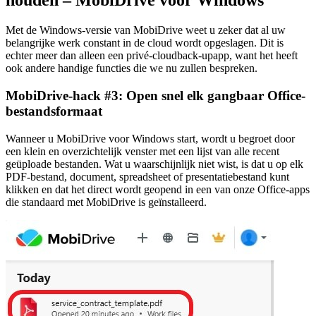
houden – MobiDrive voor Windows
Met de Windows-versie van MobiDrive weet u zeker dat al uw
belangrijke werk constant in de cloud wordt opgeslagen. Dit is
echter meer dan alleen een privé-cloudback-upapp, want het heeft
ook andere handige functies die we nu zullen bespreken.
MobiDrive-hack #3: Open snel elk gangbaar Office-
bestandsformaat
Wanneer u MobiDrive voor Windows start, wordt u begroet door
een klein en overzichtelijk venster met een lijst van alle recent
geüploade bestanden. Wat u waarschijnlijk niet wist, is dat u op elk
PDF-bestand, document, spreadsheet of presentatiebestand kunt
klikken en dat het direct wordt geopend in een van onze Office-apps
die standaard met MobiDrive is geïnstalleerd.