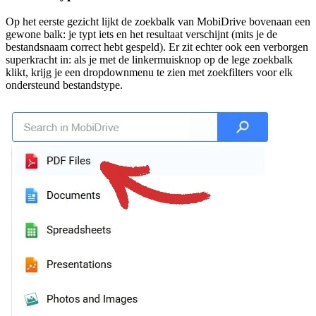
Op het eerste gezicht lijkt de zoekbalk van MobiDrive bovenaan een
gewone balk: je typt iets en het resultaat verschijnt (mits je de
bestandsnaam correct hebt gespeld). Er zit echter ook een verborgen
superkracht in: als je met de linkermuisknop op de lege zoekbalk
klikt, krijg je een dropdownmenu te zien met zoekfilters voor elk
ondersteund bestandstype.