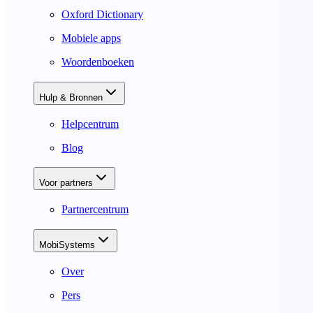
Oxford Dictionary
Mobiele apps
Woordenboeken
Hulp & Bronnen
Helpcentrum
Blog
Voor partners
Partnercentrum
MobiSystems
Over
Pers