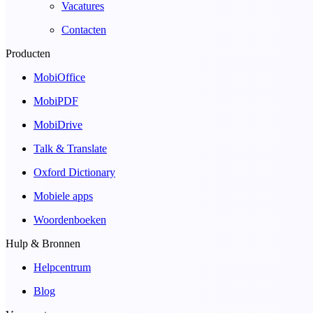
Vacatures
Contacten
Producten
MobiOffice
MobiPDF
MobiDrive
Talk & Translate
Oxford Dictionary
Mobiele apps
Woordenboeken
Hulp & Bronnen
Helpcentrum
Blog